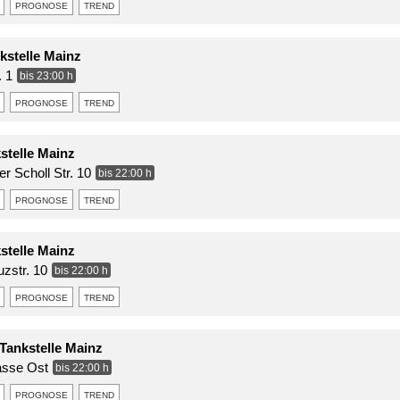
prognose
trend
stelle Mainz
. 1
bis 23:00 h
prognose
trend
stelle Mainz
r Scholl Str. 10
bis 22:00 h
prognose
trend
stelle Mainz
zstr. 10
bis 22:00 h
prognose
trend
Tankstelle Mainz
asse Ost
bis 22:00 h
prognose
trend