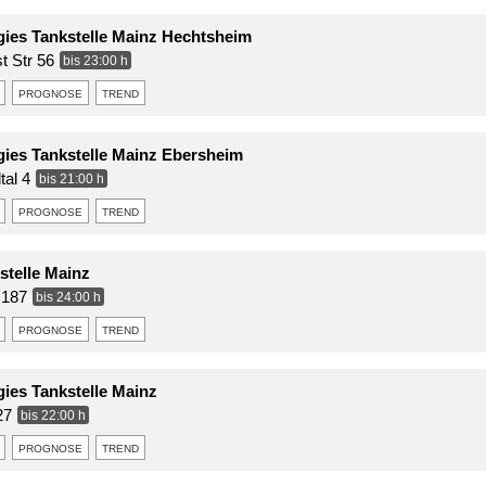
gies Tankstelle Mainz Hechtsheim
t Str 56
bis 23:00 h
prognose
trend
gies Tankstelle Mainz Ebersheim
al 4
bis 21:00 h
prognose
trend
telle Mainz
 187
bis 24:00 h
prognose
trend
gies Tankstelle Mainz
27
bis 22:00 h
prognose
trend