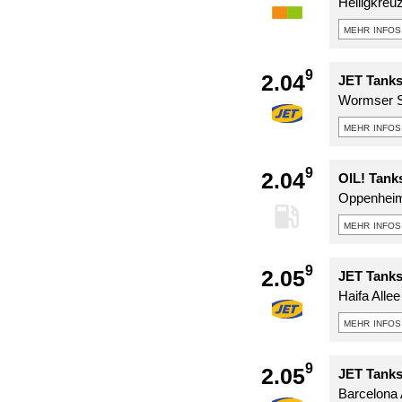
Heiligkre
mehr infos
9
2.04
JET Tanks
Wormser S
mehr infos
9
2.04
OIL! Tank
Oppenheim
mehr infos
9
2.05
JET Tanks
Haifa Allee
mehr infos
9
2.05
JET Tanks
Barcelona 