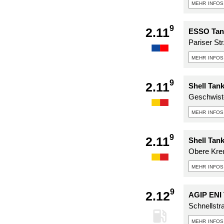
mehr infos
9
2.11
ESSO Tank
Pariser Str
mehr infos
9
2.11
Shell Tank
Geschwiste
mehr infos
9
2.11
Shell Tank
Obere Kreu
mehr infos
9
2.12
AGIP ENI 
Schnellstr
mehr infos