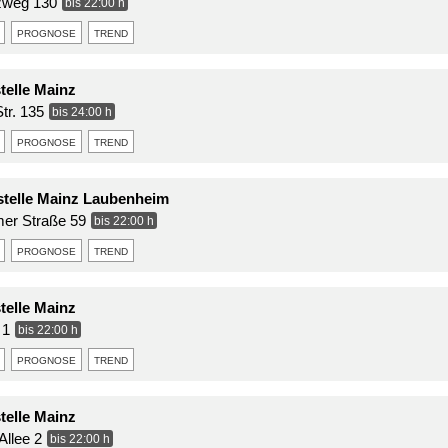
uzweg 130
bis 22:00 h
prognose
trend
telle Mainz
tr. 135
bis 24:00 h
prognose
trend
stelle Mainz Laubenheim
er Straße 59
bis 22:00 h
prognose
trend
telle Mainz
 1
bis 22:00 h
prognose
trend
telle Mainz
Allee 2
bis 22:00 h