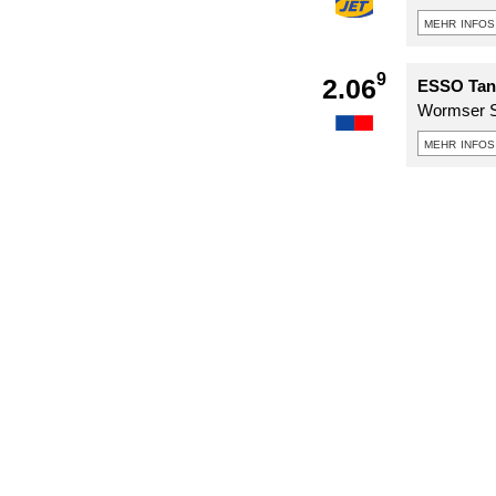
mehr infos
9
2.06
ESSO Tank
Wormser St
mehr infos