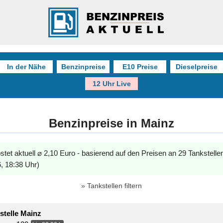
In der Nähe
Benzinpreise
E10 Preise
Dieselpreise
12 Uhr Live
Benzinpreise in Mainz
stet aktuell ⌀ 2,10 Euro - basierend auf den Preisen an 29 Tankstelle
, 18:38 Uhr)
Tankstellen filtern
telle Mainz