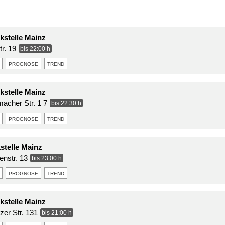
stelle Mainz
r. 19
bis 22:00 h
prognose
trend
stelle Mainz
acher Str. 1 7
bis 22:30 h
prognose
trend
stelle Mainz
nstr. 13
bis 23:00 h
prognose
trend
stelle Mainz
er Str. 131
bis 21:00 h