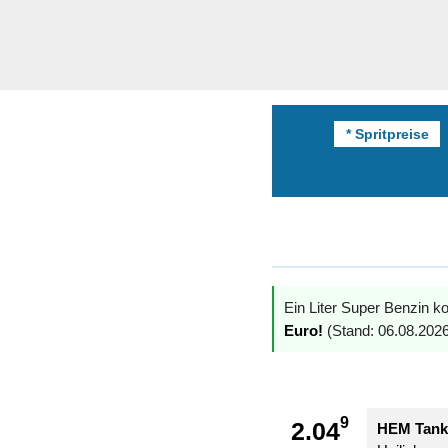
* Spritpreise
Ein Liter Super Benzin ko
Euro!
(Stand: 06.08.2026
9
2.04
HEM Tanks