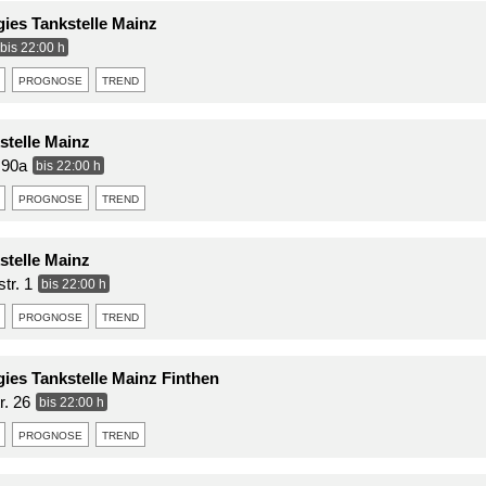
gies Tankstelle Mainz
bis 22:00 h
prognose
trend
stelle Mainz
 90a
bis 22:00 h
prognose
trend
stelle Mainz
tr. 1
bis 22:00 h
prognose
trend
gies Tankstelle Mainz Finthen
r. 26
bis 22:00 h
prognose
trend