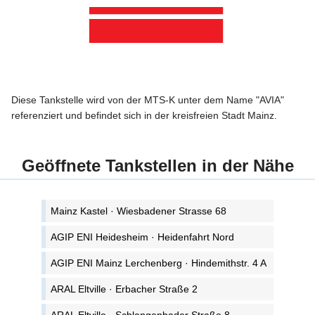
Diese Tankstelle wird von der MTS-K unter dem Name "AVIA"
referenziert und befindet sich in der kreisfreien Stadt Mainz.
Geöffnete Tankstellen in der Nähe
Mainz Kastel · Wiesbadener Strasse 68
AGIP ENI Heidesheim · Heidenfahrt Nord
AGIP ENI Mainz Lerchenberg · Hindemithstr. 4 A
ARAL Eltville · Erbacher Straße 2
ARAL Eltville · Schlangenbader Straße 8