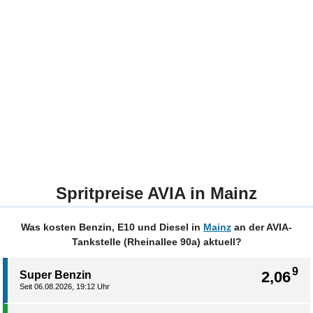
Spritpreise AVIA in Mainz
Was kosten Benzin, E10 und Diesel in
Mainz
an der AVIA-
Tankstelle (Rheinallee 90a) aktuell?
9
2,06
Super Benzin
Seit 06.08.2026, 19:12 Uhr