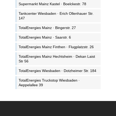
Supermarkt Mainz Kastel · Boelckestr. 78
Tankcenter Wiesbaden · Erich Ollenhauer Str.
147
TotalEnergies Mainz · Bingerstr. 27
TotalEnergies Mainz · Saarstr. 6
TotalEnergies Mainz Finthen · Flugplatzstr. 26
TotalEnergies Mainz Hechtsheim · Dekan Laist
Str 56
TotalEnergies Wiesbaden · Dotzheimer Str. 184
TotalEnergies Truckstop Wiesbaden ·
Aeppelallee 39