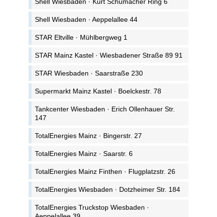
Shell Wiesbaden · Kurt Schumacher Ring 6
Shell Wiesbaden · Aeppelallee 44
STAR Eltville · Mühlbergweg 1
STAR Mainz Kastel · Wiesbadener Straße 89 91
STAR Wiesbaden · Saarstraße 230
Supermarkt Mainz Kastel · Boelckestr. 78
Tankcenter Wiesbaden · Erich Ollenhauer Str.
147
TotalEnergies Mainz · Bingerstr. 27
TotalEnergies Mainz · Saarstr. 6
TotalEnergies Mainz Finthen · Flugplatzstr. 26
TotalEnergies Wiesbaden · Dotzheimer Str. 184
TotalEnergies Truckstop Wiesbaden ·
Aeppelallee 39