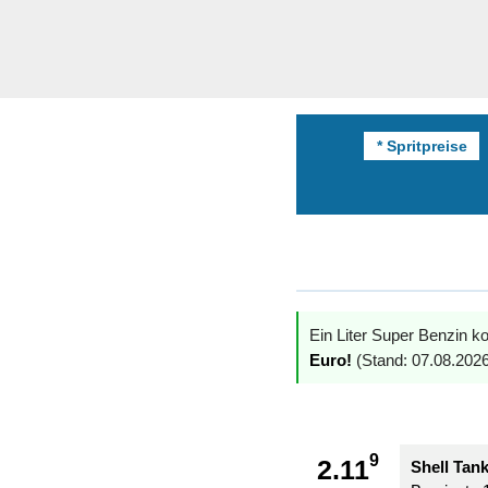
* Spritpreise
Ein Liter Super Benzin ko
Euro!
(Stand: 07.08.2026
9
2.11
Shell Tan