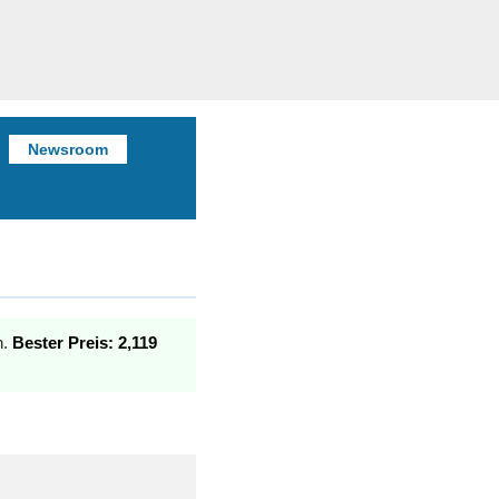
Newsroom
n.
Bester Preis: 2,119