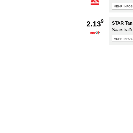
mehr infos
9
2.13
STAR Tank
Saarstraß
mehr infos