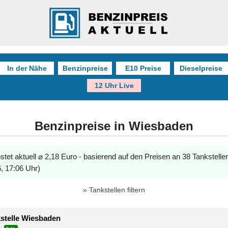
In der Nähe
Benzinpreise
E10 Preise
Dieselpreise
12 Uhr Live
Benzinpreise in Wiesbaden
stet aktuell ⌀ 2,18 Euro - basierend auf den Preisen an 38 Tankstelle
, 17:06 Uhr)
Tankstellen filtern
kstelle Wiesbaden