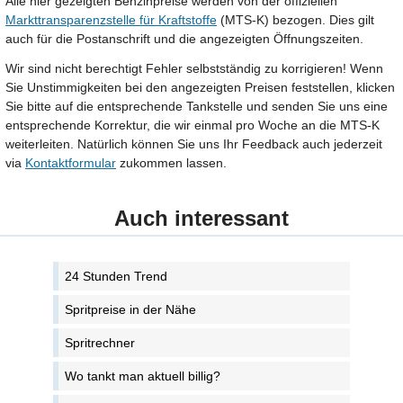
Alle hier gezeigten Benzinpreise werden von der offiziellen
Markttransparenzstelle für Kraftstoffe
(MTS-K) bezogen. Dies gilt
auch für die Postanschrift und die angezeigten Öffnungszeiten.
Wir sind nicht berechtigt Fehler selbstständig zu korrigieren! Wenn
Sie Unstimmigkeiten bei den angezeigten Preisen feststellen, klicken
Sie bitte auf die entsprechende Tankstelle und senden Sie uns eine
entsprechende Korrektur, die wir einmal pro Woche an die MTS-K
weiterleiten. Natürlich können Sie uns Ihr Feedback auch jederzeit
via
Kontaktformular
zukommen lassen.
Auch interessant
24 Stunden Trend
Spritpreise in der Nähe
Spritrechner
Wo tankt man aktuell billig?