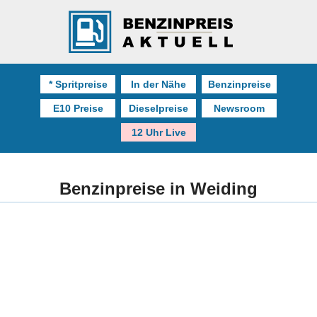
* Spritpreise
In der Nähe
Benzinpreise
E10 Preise
Dieselpreise
Newsroom
12 Uhr Live
Benzinpreise in Weiding