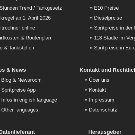
Stunden Trend / Tankgesetz
E10 Preise
kregel ab 1. April 2026
Dieselpreise
itrechner online
Spritpreise in der
rtkosten & Routenplan
118 Städte im Ver
e & Tankstellen
Spritpreise in Eur
fos & News
Kontakt und Rechtlic
Blog & Newsroom
Über uns
Spritpreise App
Kontakt
Infos in english language
Impressum
Other languages
Datenschutz
Datenlieferant
Herausgeber