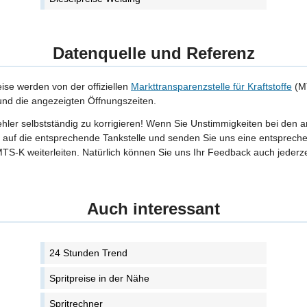
Datenquelle und Referenz
eise werden von der offiziellen
Markttransparenzstelle für Kraftstoffe
(MT
 und die angezeigten Öffnungszeiten.
Fehler selbstständig zu korrigieren! Wenn Sie Unstimmigkeiten bei den 
tte auf die entsprechende Tankstelle und senden Sie uns eine entspreche
TS-K weiterleiten. Natürlich können Sie uns Ihr Feedback auch jederze
Auch interessant
24 Stunden Trend
Spritpreise in der Nähe
Spritrechner