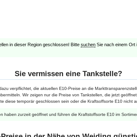
ellen in dieser Region geschlossen! Bitte
suchen
Sie nach einem Ort 
Sie vermissen eine Tankstelle?
 dazu verpflichtet, die aktuellen E10-Preise an die Markttransparenzstel
bermitteln. Wir zeigen nur die Preise von Tankstellen, die jetzt geöffn
te diese temporär geschlossen sein oder die Kraftsoffsorte E10 nicht a
en haben zurzeit geöffnet und führen die Kraftstoffsorte E10 im Sortime
-Preise in der Nähe von Weiding günsti