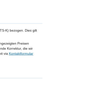
S-K) bezogen. Dies gilt
angezeigten Preisen
nde Korrektur, die wir
it via
Kontaktformular