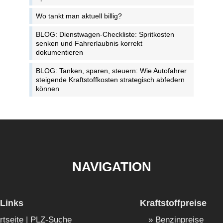
Wo tankt man aktuell billig?
BLOG: Dienstwagen-Checkliste: Spritkosten
senken und Fahrerlaubnis korrekt
dokumentieren
BLOG: Tanken, sparen, steuern: Wie Autofahrer
steigende Kraftstoffkosten strategisch abfedern
können
NAVIGATION
Links
Kraftstoffpreise
rtseite | PLZ-Suche
Benzinpreise