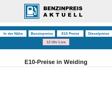
In der Nähe
Benzinpreise
E10 Preise
Dieselpreise
12 Uhr Live
E10-Preise in Weiding