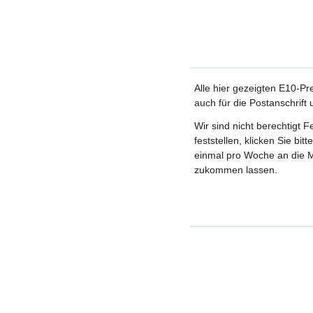
Alle hier gezeigten E10-Pr
auch für die Postanschrift
Wir sind nicht berechtigt 
feststellen, klicken Sie bi
einmal pro Woche an die M
zukommen lassen.