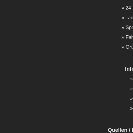
24 
Tan
Spr
Fah
Ort
In
Quellen / 