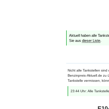
Aktuell haben alle Tankst
Sie aus
dieser Liste
.
Nicht alle Tankstellen sind
Benzinpreis-Aktuell.de zu ü
Tankstelle vermissen, könn
23:44 Uhr: Alle Tankstell
E10