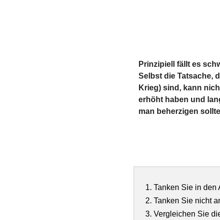
Prinzipiell fällt es s
Selbst die Tatsache, 
Krieg) sind, kann nic
erhöht haben und lang
man beherzigen sollte
Tanken Sie in den
Tanken Sie nicht a
Vergleichen Sie di