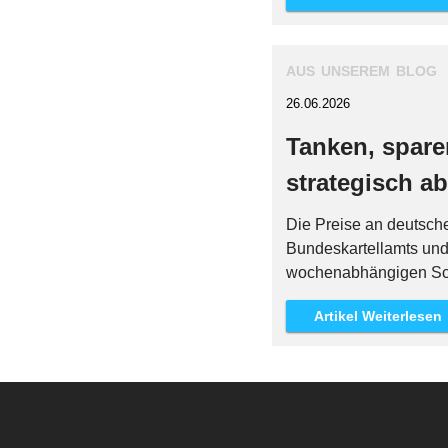
aus unserem blog
26.06.2026
Tanken, spare
strategisch a
Die Preise an deutsche
Bundeskartellamts und d
wochenabhängigen Sc
Artikel Weiterlesen