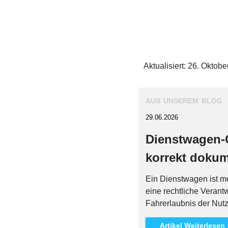
Aktualisiert: 26. Oktob
aus unserem blog
29.06.2026
Dienstwagen-C
korrekt dokum
Ein Dienstwagen ist me
eine rechtliche Veran
Fahrerlaubnis der Nutz
Artikel Weiterlesen