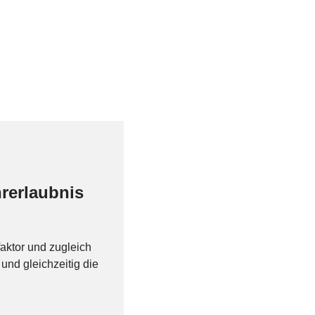
rerlaubnis
faktor und zugleich
nd gleichzeitig die