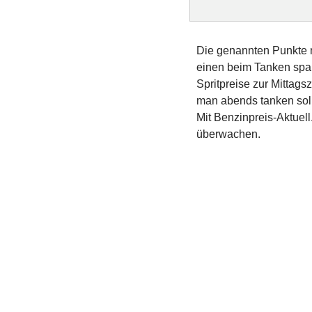
Die genannten Punkte m
einen beim Tanken spar
Spritpreise zur Mittag
man abends tanken soll
Mit Benzinpreis-Aktuel
überwachen.