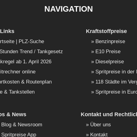
NAVIGATION
Links
Kraftstoffpreise
rtseite | PLZ-Suche
Benzinpreise
Stunden Trend / Tankgesetz
E10 Preise
kregel ab 1. April 2026
Dieselpreise
itrechner online
Spritpreise in der
rtkosten & Routenplan
118 Städte im Ver
e & Tankstellen
Spritpreise in Eur
fos & News
Kontakt und Rechtlic
Blog & Newsroom
Über uns
Spritpreise App
Kontakt