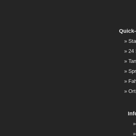
Quick-
Sta
24 
Tan
Spr
Fah
Ort
In