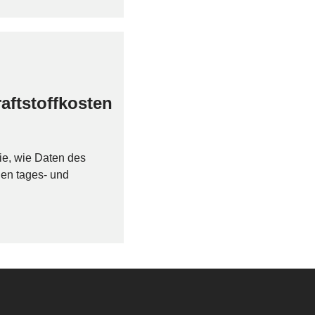
aftstoffkosten
ie, wie Daten des
hen tages- und