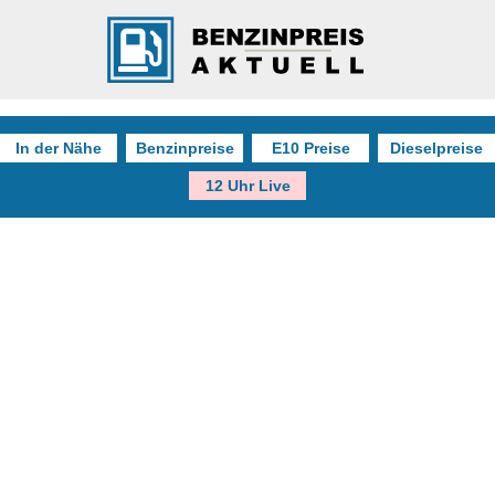
In der Nähe
Benzinpreise
E10 Preise
Dieselpreise
12 Uhr Live