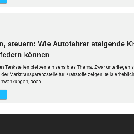
n, steuern: Wie Autofahrer steigende Kr
bfedern können
n Tankstellen bleiben ein sensibles Thema. Zwar unterliegen s
er Markttransparenzstelle für Kraftstoffe zeigen, teils erheblic
hwankungen, doch...