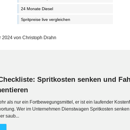
24 Monate Diesel
Spritpreise live vergleichen
er 2024 von Christoph Drahn
heckliste: Spritkosten senken und Fah
entieren
hr als nur ein Fortbewegungsmittel, er ist ein laufender Kosten
twortung. Wer im Unternehmen Dienstwagen Spritkosten senken u
er saub...