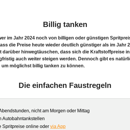
Billig tanken
chwer im Jahr 2024 noch von billigen oder günstigen Spritpre
dass die Preise heute wieder deutlich günstiger als im Jahr 
ht darüber hinwegtäuschen, dass sich die Kraftstoffpreise in
fristig auch weiter steigen werden. Dennoch gibt es natürli
 um möglichst billig tanken zu können.
Die einfachen Faustregeln
 Abendstunden, nicht am Morgen oder Mittag
n Autobahntankstellen
e Spritpreise online oder
via App