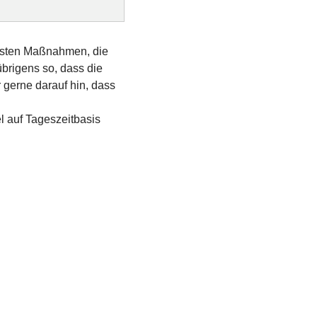
igsten Maßnahmen, die
brigens so, dass die
 gerne darauf hin, dass
l auf Tageszeitbasis