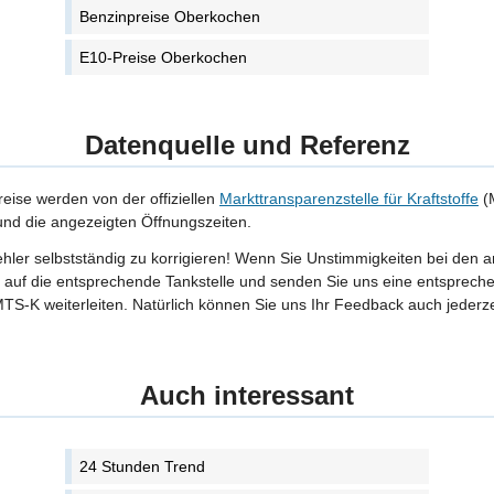
Benzinpreise Oberkochen
E10-Preise Oberkochen
Datenquelle und Referenz
reise werden von der offiziellen
Markttransparenzstelle für Kraftstoffe
(M
 und die angezeigten Öffnungszeiten.
Fehler selbstständig zu korrigieren! Wenn Sie Unstimmigkeiten bei den 
tte auf die entsprechende Tankstelle und senden Sie uns eine entspreche
TS-K weiterleiten. Natürlich können Sie uns Ihr Feedback auch jederze
Auch interessant
24 Stunden Trend