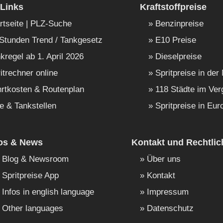
Links
Kraftstoffpreise
rtseite | PLZ-Suche
Benzinpreise
Stunden Trend / Tankgesetz
E10 Preise
kregel ab 1. April 2026
Dieselpreise
itrechner online
Spritpreise in der
rtkosten & Routenplan
118 Städte im Ver
e & Tankstellen
Spritpreise in Eur
fos & News
Kontakt und Rechtlic
Blog & Newsroom
Über uns
Spritpreise App
Kontakt
Infos in english language
Impressum
Other languages
Datenschutz