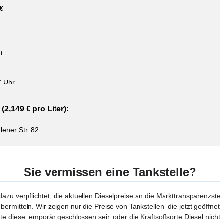
 €
t
7 Uhr
(2,149 € pro Liter):
lener Str. 82
Sie vermissen eine Tankstelle?
 dazu verpflichtet, die aktuellen Dieselpreise an die Markttransparenzst
bermitteln. Wir zeigen nur die Preise von Tankstellen, die jetzt geöffn
te diese temporär geschlossen sein oder die Kraftsoffsorte Diesel nicht