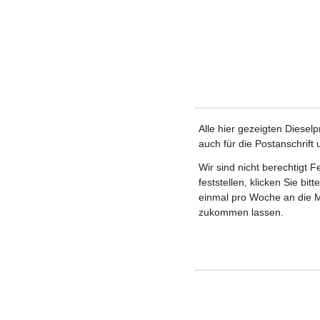
Alle hier gezeigten Dieselp
auch für die Postanschrift
Wir sind nicht berechtigt 
feststellen, klicken Sie bi
einmal pro Woche an die M
zukommen lassen.