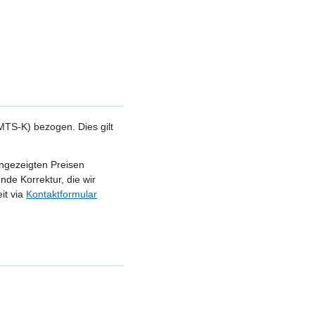
TS-K) bezogen. Dies gilt
angezeigten Preisen
nde Korrektur, die wir
it via
Kontaktformular