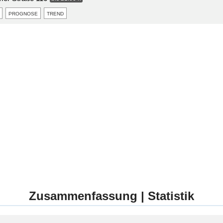
prognose
trend
Zusammenfassung | Statistik