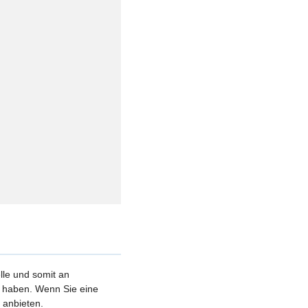
elle und somit an
et haben. Wenn Sie eine
 anbieten.