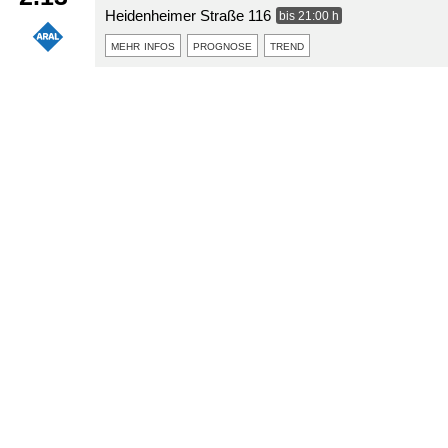
Heidenheimer Straße 116
bis 21:00 h
mehr infos
prognose
trend