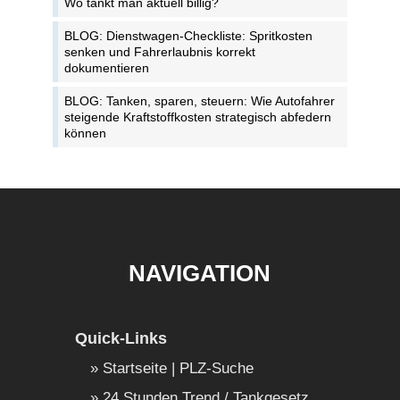
Wo tankt man aktuell billig?
BLOG: Dienstwagen-Checkliste: Spritkosten
senken und Fahrerlaubnis korrekt
dokumentieren
BLOG: Tanken, sparen, steuern: Wie Autofahrer
steigende Kraftstoffkosten strategisch abfedern
können
NAVIGATION
Quick-Links
Startseite | PLZ-Suche
24 Stunden Trend / Tankgesetz