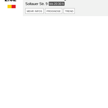
Soltauer Str. 9
bis 20:30 h
mehr infos
prognose
trend