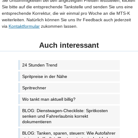
Sie Unstimmigkeiten bei den angezeigten Preisen feststellen, klicken
Sie bitte auf die entsprechende Tankstelle und senden Sie uns eine
entsprechende Korrektur, die wir einmal pro Woche an die MTS-K
weiterleiten. Natürlich können Sie uns Ihr Feedback auch jederzeit
via
Kontaktformular
zukommen lassen.
Auch interessant
24 Stunden Trend
Spritpreise in der Nähe
Spritrechner
Wo tankt man aktuell billig?
BLOG: Dienstwagen-Checkliste: Spritkosten
senken und Fahrerlaubnis korrekt
dokumentieren
BLOG: Tanken, sparen, steuern: Wie Autofahrer