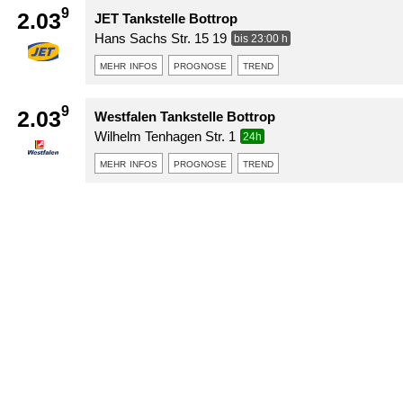
9
2.03
JET Tankstelle Bottrop
Hans Sachs Str. 15 19
bis 23:00 h
mehr infos
prognose
trend
9
2.03
Westfalen Tankstelle Bottrop
Wilhelm Tenhagen Str. 1
24h
mehr infos
prognose
trend