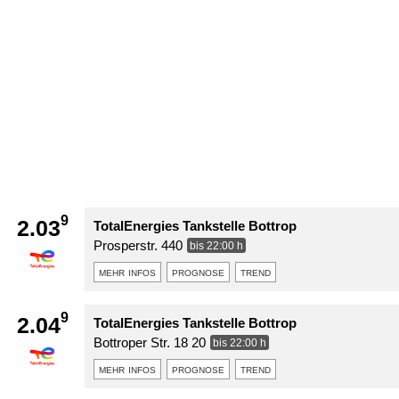
9
2.03
TotalEnergies Tankstelle Bottrop
Prosperstr. 440
bis 22:00 h
mehr infos
prognose
trend
9
2.04
TotalEnergies Tankstelle Bottrop
Bottroper Str. 18 20
bis 22:00 h
mehr infos
prognose
trend