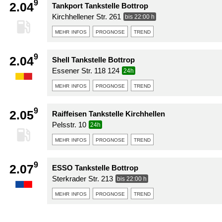
9
2.04
Tankport Tankstelle Bottrop
Kirchhellener Str. 261
bis 22:00 h
mehr infos
prognose
trend
9
2.04
Shell Tankstelle Bottrop
Essener Str. 118 124
24h
mehr infos
prognose
trend
9
2.05
Raiffeisen Tankstelle Kirchhellen
Pelsstr. 10
24h
mehr infos
prognose
trend
9
2.07
ESSO Tankstelle Bottrop
Sterkrader Str. 213
bis 22:00 h
mehr infos
prognose
trend