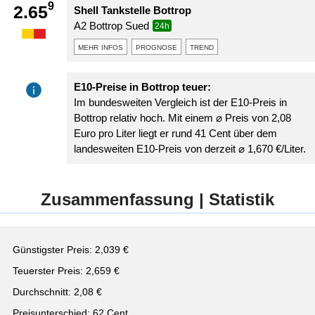
9
2.65
Shell Tankstelle Bottrop
A2 Bottrop Sued
24h
mehr infos
prognose
trend
E10-Preise in Bottrop teuer:
Im bundesweiten Vergleich ist der E10-Preis in
Bottrop relativ hoch. Mit einem ⌀ Preis von 2,08
Euro pro Liter liegt er rund 41 Cent über dem
landesweiten E10-Preis von derzeit ⌀ 1,670 €/Liter.
Zusammenfassung | Statistik
Günstigster Preis: 2,039 €
Teuerster Preis: 2,659 €
Durchschnitt: 2,08 €
Preisunterschied: 62 Cent