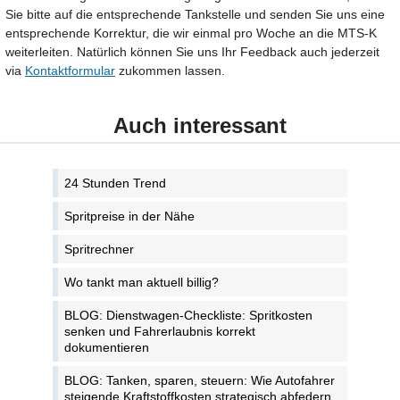
Sie bitte auf die entsprechende Tankstelle und senden Sie uns eine
entsprechende Korrektur, die wir einmal pro Woche an die MTS-K
weiterleiten. Natürlich können Sie uns Ihr Feedback auch jederzeit
via
Kontaktformular
zukommen lassen.
Auch interessant
24 Stunden Trend
Spritpreise in der Nähe
Spritrechner
Wo tankt man aktuell billig?
BLOG: Dienstwagen-Checkliste: Spritkosten
senken und Fahrerlaubnis korrekt
dokumentieren
BLOG: Tanken, sparen, steuern: Wie Autofahrer
steigende Kraftstoffkosten strategisch abfedern