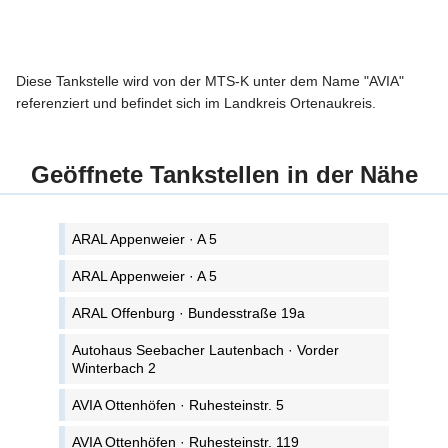
Diese Tankstelle wird von der MTS-K unter dem Name "AVIA"
referenziert und befindet sich im Landkreis Ortenaukreis.
Geöffnete Tankstellen in der Nähe
ARAL Appenweier · A 5
ARAL Appenweier · A 5
ARAL Offenburg · Bundesstraße 19a
Autohaus Seebacher Lautenbach · Vorder
Winterbach 2
AVIA Ottenhöfen · Ruhesteinstr. 5
AVIA Ottenhöfen · Ruhesteinstr. 119