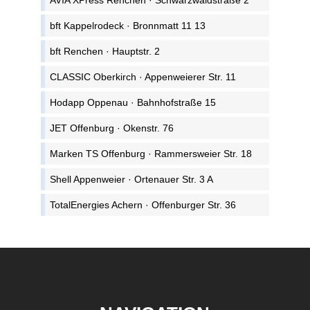
AVIA XPress Renchen · Schwarzwaldstraße 2
bft Kappelrodeck · Bronnmatt 11 13
bft Renchen · Hauptstr. 2
CLASSIC Oberkirch · Appenweierer Str. 11
Hodapp Oppenau · Bahnhofstraße 15
JET Offenburg · Okenstr. 76
Marken TS Offenburg · Rammersweier Str. 18
Shell Appenweier · Ortenauer Str. 3 A
TotalEnergies Achern · Offenburger Str. 36