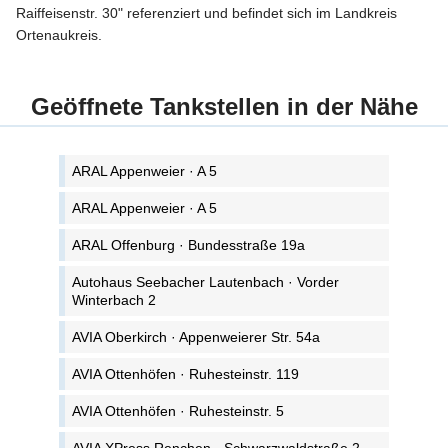
Raiffeisenstr. 30" referenziert und befindet sich im Landkreis
Ortenaukreis.
Geöffnete Tankstellen in der Nähe
ARAL Appenweier · A 5
ARAL Appenweier · A 5
ARAL Offenburg · Bundesstraße 19a
Autohaus Seebacher Lautenbach · Vorder
Winterbach 2
AVIA Oberkirch · Appenweierer Str. 54a
AVIA Ottenhöfen · Ruhesteinstr. 119
AVIA Ottenhöfen · Ruhesteinstr. 5