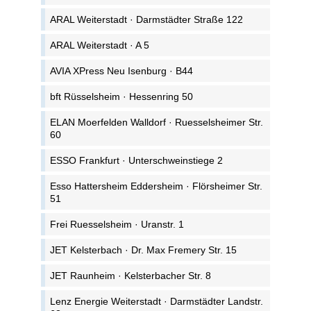
ARAL Weiterstadt · Darmstädter Straße 122
ARAL Weiterstadt · A 5
AVIA XPress Neu Isenburg · B44
bft Rüsselsheim · Hessenring 50
ELAN Moerfelden Walldorf · Ruesselsheimer Str.
60
ESSO Frankfurt · Unterschweinstiege 2
Esso Hattersheim Eddersheim · Flörsheimer Str.
51
Frei Ruesselsheim · Uranstr. 1
JET Kelsterbach · Dr. Max Fremery Str. 15
JET Raunheim · Kelsterbacher Str. 8
Lenz Energie Weiterstadt · Darmstädter Landstr.