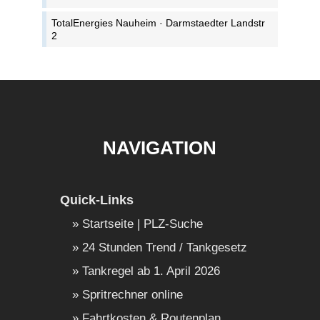
TotalEnergies Nauheim · Darmstaedter Landstr
2
NAVIGATION
Quick-Links
Startseite | PLZ-Suche
24 Stunden Trend / Tankgesetz
Tankregel ab 1. April 2026
Spritrechner online
Fahrtkosten & Routenplan