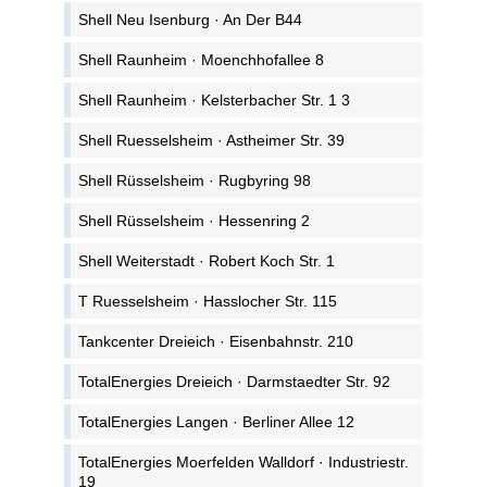
Shell Neu Isenburg · An Der B44
Shell Raunheim · Moenchhofallee 8
Shell Raunheim · Kelsterbacher Str. 1 3
Shell Ruesselsheim · Astheimer Str. 39
Shell Rüsselsheim · Rugbyring 98
Shell Rüsselsheim · Hessenring 2
Shell Weiterstadt · Robert Koch Str. 1
T Ruesselsheim · Hasslocher Str. 115
Tankcenter Dreieich · Eisenbahnstr. 210
TotalEnergies Dreieich · Darmstaedter Str. 92
TotalEnergies Langen · Berliner Allee 12
TotalEnergies Moerfelden Walldorf · Industriestr.
19