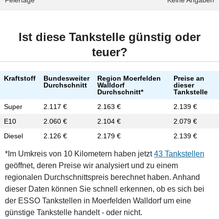
Feiertage
Keine Angaben
Ist diese Tankstelle günstig oder
teuer?
Kraftstoff
Bundesweiter
Region Moerfelden
Preise an
Durchschnitt
Walldorf
dieser
Durchschnitt*
Tankstelle
Super
2.117 €
2.163 €
2.139 €
E10
2.060 €
2.104 €
2.079 €
Diesel
2.126 €
2.179 €
2.139 €
*Im Umkreis von 10 Kilometern haben jetzt
43 Tankstellen
geöffnet, deren Preise wir analysiert und zu einem
regionalen Durchschnittspreis berechnet haben. Anhand
dieser Daten können Sie schnell erkennen, ob es sich bei
der ESSO Tankstellen in Moerfelden Walldorf um eine
günstige Tankstelle handelt - oder nicht.