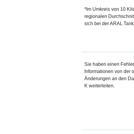
*Im Umkreis von 10 Kil
regionalen Durchschnit
sich bei der ARAL Tanks
Sie haben einen Fehler 
Informationen von der of
Änderungen an den Dat
K weiterleiten.