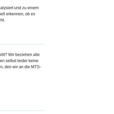
nalysiert und zu einem
ell erkennen, ob es
ht.
llt? Wir beziehen alle
en selbst leider keine
, den wir an die MTS-