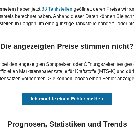
ometern haben jetzt
38 Tankstellen
geöffnet, deren Preise wir a
tspreis berechnet haben. Anhand dieser Daten können Sie schn
tellen in Langen um eine günstige Tankstelle handelt - oder nic
Die angezeigten Preise stimmen nicht?
bei den angezeigten Spritpreisen oder Öffnungszeiten festgeste
fiziellen Markttransparenzstelle für Kraftstoffe (MTS-K) und dürf
ensätzen vornehmen. Sie können jedoch einen Fehler anzeigen
Ich möchte einen Fehler melden
Prognosen, Statistiken und Trends