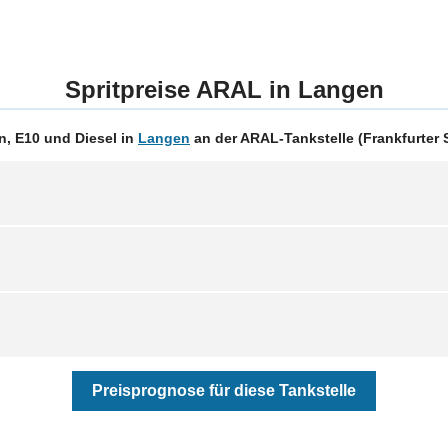
Spritpreise ARAL in Langen
n, E10 und Diesel in
Langen
an der ARAL-Tankstelle (Frankfurter S
Preisprognose für diese Tankstelle