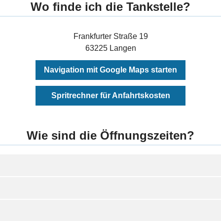
Wo finde ich die Tankstelle?
Frankfurter Straße 19
63225 Langen
Navigation mit Google Maps starten
Spritrechner für Anfahrtskosten
Wie sind die Öffnungszeiten?