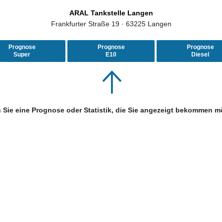
ARAL Tankstelle Langen
Frankfurter Straße 19 · 63225 Langen
Prognose
Prognose
Prognose
Super
E10
Diesel
 Sie eine Prognose oder Statistik, die Sie angezeigt bekommen m