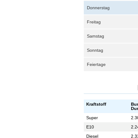
Donnerstag
Freitag
Samstag
Sonntag
Feiertage
Kraftstoff
Bu
Dur
Super
2.3
E10
2.2
Diesel
2.3