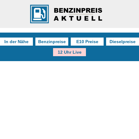
In der Nähe
Benzinpreise
E10 Preise
Dieselpreise
12 Uhr Live