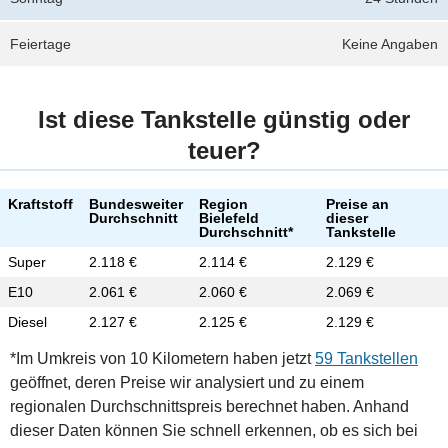
Feiertage
Keine Angaben
Ist diese Tankstelle günstig oder
teuer?
Kraftstoff
Bundesweiter
Region
Preise an
Durchschnitt
Bielefeld
dieser
Durchschnitt*
Tankstelle
Super
2.118 €
2.114 €
2.129 €
E10
2.061 €
2.060 €
2.069 €
Diesel
2.127 €
2.125 €
2.129 €
*Im Umkreis von 10 Kilometern haben jetzt
59 Tankstellen
geöffnet, deren Preise wir analysiert und zu einem
regionalen Durchschnittspreis berechnet haben. Anhand
dieser Daten können Sie schnell erkennen, ob es sich bei