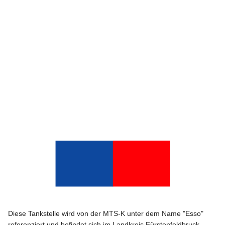
Diese Tankstelle wird von der MTS-K unter dem Name "Esso"
referenziert und befindet sich im Landkreis Fürstenfeldbruck.