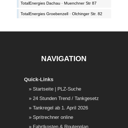
TotalEnergies Dachau · Muenchner Str 87
TotalEnergies Groebenzell · Olchinger Str. 82
NAVIGATION
Quick-Links
Startseite | PLZ-Suche
24 Stunden Trend / Tankgesetz
Tankregel ab 1. April 2026
Spritrechner online
Fahrtkosten & Routenplan