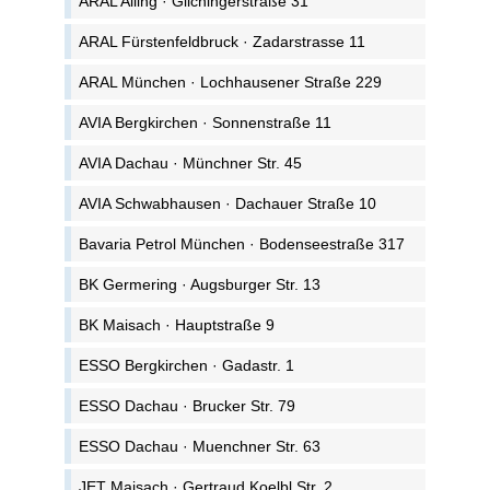
ARAL Alling · Gilchingerstraße 31
ARAL Fürstenfeldbruck · Zadarstrasse 11
ARAL München · Lochhausener Straße 229
AVIA Bergkirchen · Sonnenstraße 11
AVIA Dachau · Münchner Str. 45
AVIA Schwabhausen · Dachauer Straße 10
Bavaria Petrol München · Bodenseestraße 317
BK Germering · Augsburger Str. 13
BK Maisach · Hauptstraße 9
ESSO Bergkirchen · Gadastr. 1
ESSO Dachau · Brucker Str. 79
ESSO Dachau · Muenchner Str. 63
JET Maisach · Gertraud Koelbl Str. 2