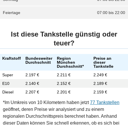
Feiertage
07:00 bis 22:00
Ist diese Tankstelle günstig oder
teuer?
Kraftstoff
Bundesweiter
Region
Preise an
Durchschnitt
München
dieser
Durchschnitt*
Tankstelle
Super
2.197 €
2.211 €
2.249 €
E10
2.140 €
2.152 €
2.189 €
Diesel
2.207 €
2.201 €
2.159 €
*Im Umkreis von 10 Kilometern haben jetzt
77 Tankstellen
geöffnet, deren Preise wir analysiert und zu einem
regionalen Durchschnittspreis berechnet haben. Anhand
dieser Daten können Sie schnell erkennen, ob es sich bei