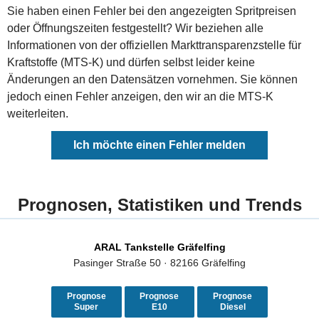
Sie haben einen Fehler bei den angezeigten Spritpreisen
oder Öffnungszeiten festgestellt? Wir beziehen alle
Informationen von der offiziellen Markttransparenzstelle für
Kraftstoffe (MTS-K) und dürfen selbst leider keine
Änderungen an den Datensätzen vornehmen. Sie können
jedoch einen Fehler anzeigen, den wir an die MTS-K
weiterleiten.
Ich möchte einen Fehler melden
Prognosen, Statistiken und Trends
ARAL Tankstelle Gräfelfing
Pasinger Straße 50 · 82166 Gräfelfing
Prognose
Prognose
Prognose
Super
E10
Diesel