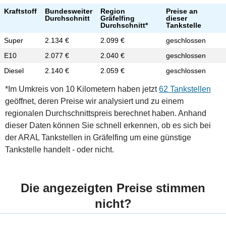
Kraftstoff
Bundesweiter
Region
Preise an
Durchschnitt
Gräfelfing
dieser
Durchschnitt*
Tankstelle
Super
2.134 €
2.099 €
geschlossen
E10
2.077 €
2.040 €
geschlossen
Diesel
2.140 €
2.059 €
geschlossen
*Im Umkreis von 10 Kilometern haben jetzt
62 Tankstellen
geöffnet, deren Preise wir analysiert und zu einem
regionalen Durchschnittspreis berechnet haben. Anhand
dieser Daten können Sie schnell erkennen, ob es sich bei
der ARAL Tankstellen in Gräfelfing um eine günstige
Tankstelle handelt - oder nicht.
Die angezeigten Preise stimmen
nicht?