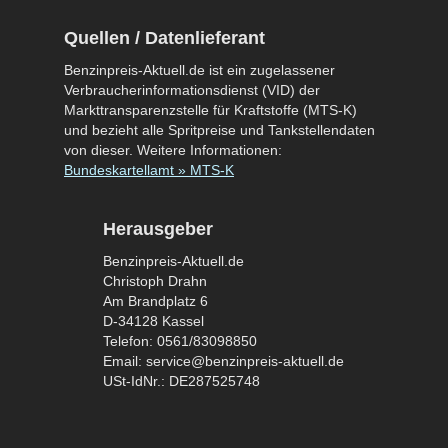
Quellen / Datenlieferant
Benzinpreis-Aktuell.de ist ein zugelassener
Verbraucherinformationsdienst (VID) der
Markttransparenzstelle für Kraftstoffe (MTS-K)
und bezieht alle Spritpreise und Tankstellendaten
von dieser. Weitere Informationen:
Bundeskartellamt » MTS-K
Herausgeber
Benzinpreis-Aktuell.de
Christoph Drahn
Am Brandplatz 6
D-34128 Kassel
Telefon: 0561/83098850
Email: service@benzinpreis-aktuell.de
USt-IdNr.: DE287525748