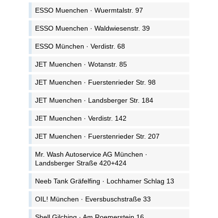
ESSO Muenchen · Wuermtalstr. 97
ESSO Muenchen · Waldwiesenstr. 39
ESSO München · Verdistr. 68
JET Muenchen · Wotanstr. 85
JET Muenchen · Fuerstenrieder Str. 98
JET Muenchen · Landsberger Str. 184
JET Muenchen · Verdistr. 142
JET Muenchen · Fuerstenrieder Str. 207
Mr. Wash Autoservice AG München ·
Landsberger Straße 420+424
Neeb Tank Gräfelfing · Lochhamer Schlag 13
OIL! München · Eversbuschstraße 33
Shell Gilching · Am Roemerstein 16