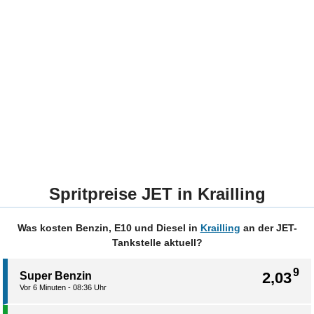
Spritpreise JET in Krailling
Was kosten Benzin, E10 und Diesel in
Krailling
an der JET-
Tankstelle aktuell?
9
2,03
Super Benzin
Vor 6 Minuten - 08:36 Uhr