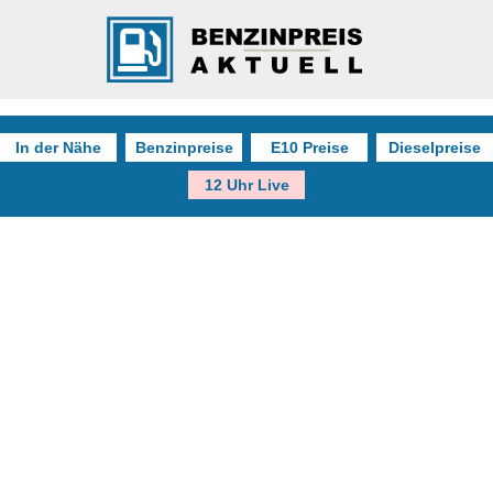
In der Nähe
Benzinpreise
E10 Preise
Dieselpreise
12 Uhr Live