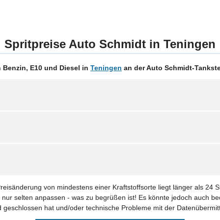
Spritpreise Auto Schmidt in Teningen
 Benzin, E10 und Diesel in
Teningen
an der Auto Schmidt-Tankstel
Preisänderung von mindestens einer Kraftstoffsorte liegt länger als 24 
se nur selten anpassen - was zu begrüßen ist! Es könnte jedoch auch be
geschlossen hat und/oder technische Probleme mit der Datenübermitt