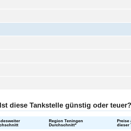
Ist diese Tankstelle günstig oder teuer
desweiter
Region Teningen
Preise
chschnitt
Durchschnitt*
dieser 