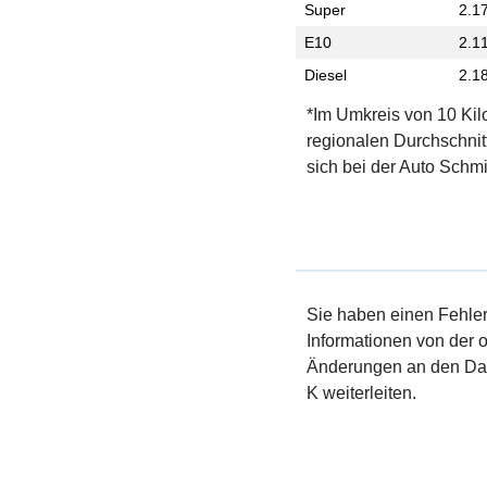
Super
2.1
E10
2.1
Diesel
2.1
*Im Umkreis von 10 Kil
regionalen Durchschnit
sich bei der Auto Schmi
Sie haben einen Fehler 
Informationen von der of
Änderungen an den Dat
K weiterleiten.