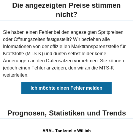
Die angezeigten Preise stimmen
nicht?
Sie haben einen Fehler bei den angezeigten Spritpreisen
oder Öffnungszeiten festgestellt? Wir beziehen alle
Informationen von der offiziellen Markttransparenzstelle für
Kraftstoffe (MTS-K) und dürfen selbst leider keine
Änderungen an den Datensätzen vornehmen. Sie können
jedoch einen Fehler anzeigen, den wir an die MTS-K
weiterleiten.
Ich möchte einen Fehler melden
Prognosen, Statistiken und Trends
ARAL Tankstelle Willich