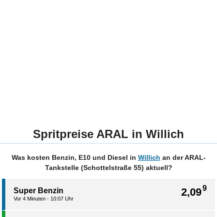
Spritpreise ARAL in Willich
Was kosten Benzin, E10 und Diesel in
Willich
an der ARAL-
Tankstelle (Schottelstraße 55) aktuell?
9
2,09
Super Benzin
Vor 4 Minuten - 10:07 Uhr