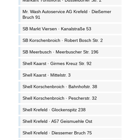
Markant Tönisvorst · Düsseldorfer Str. 2
Mr. Wash Autoservice AG Krefeld · Dießemer
Bruch 91
SB Markt Viersen · Kanalstraße 53
SB Korschenbroich · Robert Bosch Str. 2
SB Meerbusch · Meerbuscher Str. 196
Shell Kaarst · Girmes Kreuz Str. 92
Shell Kaarst · Mittelstr. 3
Shell Korschenbroich · Bahnhofstr. 38
Shell Korschenbroich · Pescherstr. 32
Shell Krefeld · Glockenspitz 238
Shell Krefeld · A57 Geismuehle Ost
Shell Krefeld · Diessemer Bruch 75