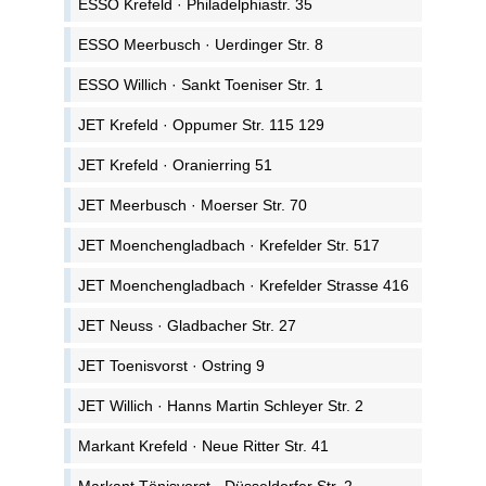
ESSO Krefeld · Philadelphiastr. 35
ESSO Meerbusch · Uerdinger Str. 8
ESSO Willich · Sankt Toeniser Str. 1
JET Krefeld · Oppumer Str. 115 129
JET Krefeld · Oranierring 51
JET Meerbusch · Moerser Str. 70
JET Moenchengladbach · Krefelder Str. 517
JET Moenchengladbach · Krefelder Strasse 416
JET Neuss · Gladbacher Str. 27
JET Toenisvorst · Ostring 9
JET Willich · Hanns Martin Schleyer Str. 2
Markant Krefeld · Neue Ritter Str. 41