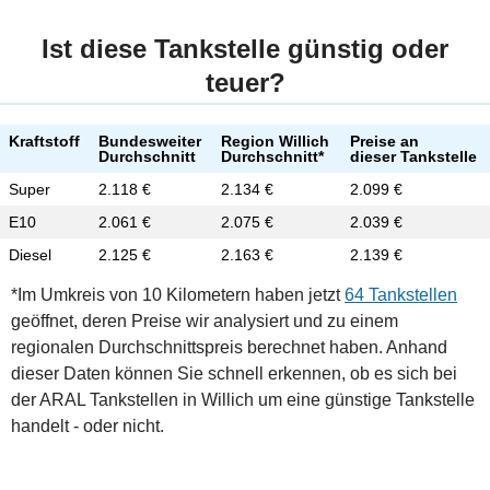
Ist diese Tankstelle günstig oder
teuer?
Kraftstoff
Bundesweiter
Region Willich
Preise an
Durchschnitt
Durchschnitt*
dieser Tankstelle
Super
2.118 €
2.134 €
2.099 €
E10
2.061 €
2.075 €
2.039 €
Diesel
2.125 €
2.163 €
2.139 €
*Im Umkreis von 10 Kilometern haben jetzt
64 Tankstellen
geöffnet, deren Preise wir analysiert und zu einem
regionalen Durchschnittspreis berechnet haben. Anhand
dieser Daten können Sie schnell erkennen, ob es sich bei
der ARAL Tankstellen in Willich um eine günstige Tankstelle
handelt - oder nicht.