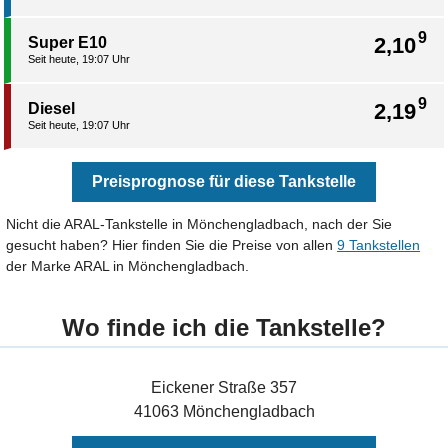
9
2,10
Super E10
Seit heute, 19:07 Uhr
9
2,19
Diesel
Seit heute, 19:07 Uhr
Preisprognose für diese Tankstelle
Nicht die ARAL-Tankstelle in Mönchengladbach, nach der Sie
gesucht haben? Hier finden Sie die Preise von allen
9 Tankstellen
der Marke ARAL in Mönchengladbach.
Wo finde ich die Tankstelle?
Eickener Straße 357
41063 Mönchengladbach