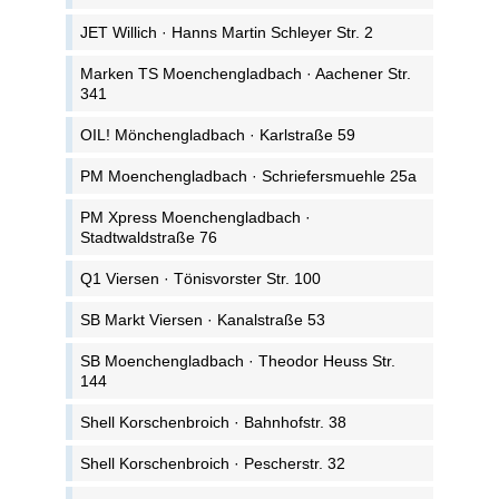
JET Willich · Hanns Martin Schleyer Str. 2
Marken TS Moenchengladbach · Aachener Str.
341
OIL! Mönchengladbach · Karlstraße 59
PM Moenchengladbach · Schriefersmuehle 25a
PM Xpress Moenchengladbach ·
Stadtwaldstraße 76
Q1 Viersen · Tönisvorster Str. 100
SB Markt Viersen · Kanalstraße 53
SB Moenchengladbach · Theodor Heuss Str.
144
Shell Korschenbroich · Bahnhofstr. 38
Shell Korschenbroich · Pescherstr. 32