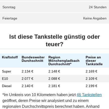
Sonntag
24 Stunden
Feiertage
Keine Angaben
Ist diese Tankstelle günstig oder
teuer?
Kraftstoff
Bundesweiter
Region
Preise an
Durchschnitt
Mönchengladbach
dieser
Durchschnitt*
Tankstelle
Super
2.134 €
2.148 €
2.169 €
E10
2.077 €
2.088 €
2.109 €
Diesel
2.140 €
2.181 €
2.199 €
*Im Umkreis von 10 Kilometern haben jetzt
46 Tankstellen
geöffnet, deren Preise wir analysiert und zu einem
regionalen Durchschnittspreis berechnet haben. Anhand