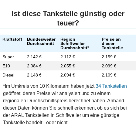
Ist diese Tankstelle günstig oder
teuer?
Kraftstoff
Bundesweiter
Region
Preise an
Durchschnitt
Schiffweiler
dieser
Durchschnitt*
Tankstelle
Super
2.142 €
2.112 €
2.159 €
E10
2.084 €
2.055 €
2.099 €
Diesel
2.148 €
2.094 €
2.109 €
*Im Umkreis von 10 Kilometern haben jetzt
34 Tankstellen
geöffnet, deren Preise wir analysiert und zu einem
regionalen Durchschnittspreis berechnet haben. Anhand
dieser Daten können Sie schnell erkennen, ob es sich bei
der ARAL Tankstellen in Schiffweiler um eine günstige
Tankstelle handelt - oder nicht.