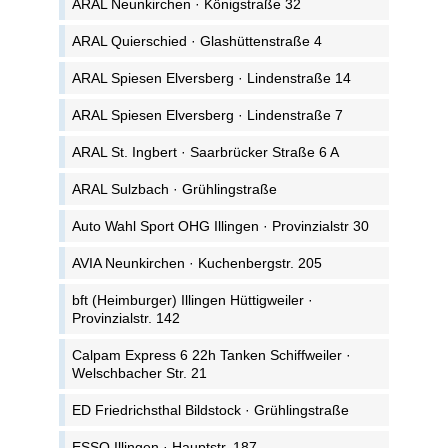
ARAL Neunkirchen · Königstraße 32
ARAL Quierschied · Glashüttenstraße 4
ARAL Spiesen Elversberg · Lindenstraße 14
ARAL Spiesen Elversberg · Lindenstraße 7
ARAL St. Ingbert · Saarbrücker Straße 6 A
ARAL Sulzbach · Grühlingstraße
Auto Wahl Sport OHG Illingen · Provinzialstr 30
AVIA Neunkirchen · Kuchenbergstr. 205
bft (Heimburger) Illingen Hüttigweiler ·
Provinzialstr. 142
Calpam Express 6 22h Tanken Schiffweiler ·
Welschbacher Str. 21
ED Friedrichsthal Bildstock · Grühlingstraße
ESSO Illingen · Hauptstr. 187