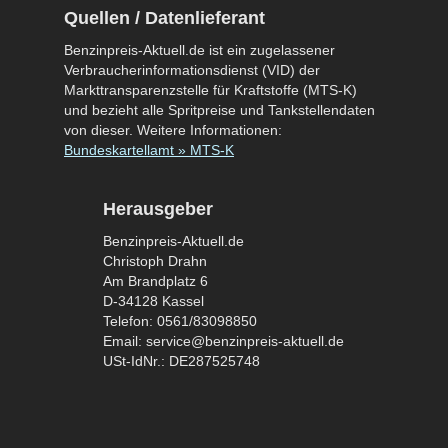
Quellen / Datenlieferant
Benzinpreis-Aktuell.de ist ein zugelassener
Verbraucherinformationsdienst (VID) der
Markttransparenzstelle für Kraftstoffe (MTS-K)
und bezieht alle Spritpreise und Tankstellendaten
von dieser. Weitere Informationen:
Bundeskartellamt » MTS-K
Herausgeber
Benzinpreis-Aktuell.de
Christoph Drahn
Am Brandplatz 6
D-34128 Kassel
Telefon: 0561/83098850
Email: service@benzinpreis-aktuell.de
USt-IdNr.: DE287525748