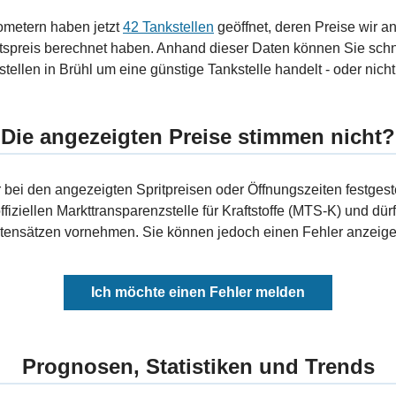
ometern haben jetzt
42 Tankstellen
geöffnet, deren Preise wir a
tspreis berechnet haben. Anhand dieser Daten können Sie schn
tellen in Brühl um eine günstige Tankstelle handelt - oder nicht
Die angezeigten Preise stimmen nicht?
bei den angezeigten Spritpreisen oder Öffnungszeiten festgeste
fiziellen Markttransparenzstelle für Kraftstoffe (MTS-K) und dürf
ensätzen vornehmen. Sie können jedoch einen Fehler anzeigen
Ich möchte einen Fehler melden
Prognosen, Statistiken und Trends