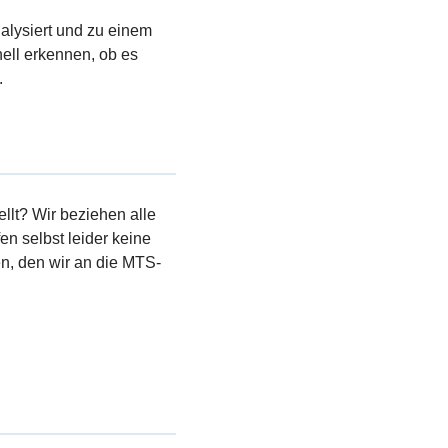
nalysiert und zu einem
ell erkennen, ob es
.
llt? Wir beziehen alle
en selbst leider keine
, den wir an die MTS-