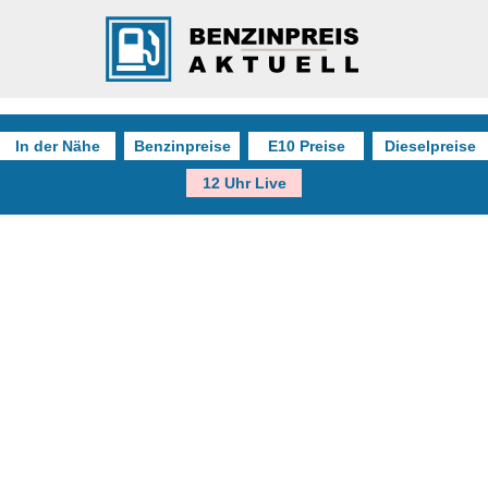
In der Nähe
Benzinpreise
E10 Preise
Dieselpreise
12 Uhr Live