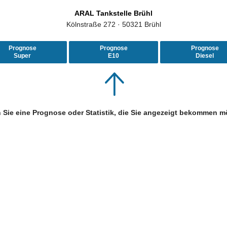
ARAL Tankstelle Brühl
Kölnstraße 272 · 50321 Brühl
Prognose
Prognose
Prognose
Super
E10
Diesel
 Sie eine Prognose oder Statistik, die Sie angezeigt bekommen m