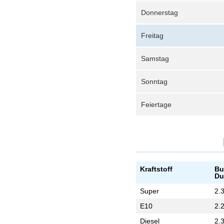
Donnerstag
Freitag
Samstag
Sonntag
Feiertage
Kraftstoff
Bu
Du
Super
2.
E10
2.
Diesel
2.