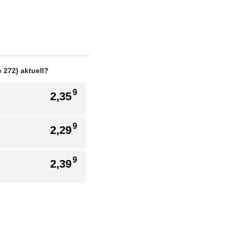
 272) aktuell?
9
2,35
9
2,29
9
2,39