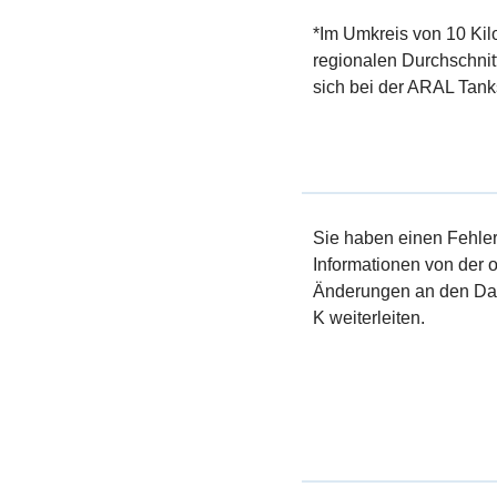
*Im Umkreis von 10 Kil
regionalen Durchschnit
sich bei der ARAL Tanks
Sie haben einen Fehler 
Informationen von der of
Änderungen an den Dat
K weiterleiten.