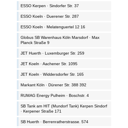
ESSO Kerpen · Sindorfer Str. 37
ESSO Koeln · Duerener Str. 287
ESSO Koeln · Melatenguertel 12 16
Globus SB Warenhaus Köln Marsdorf · Max
Planck Straße 9
JET Huerth · Luxemburger Str. 259
JET Koeln · Aachener Str. 1095
JET Koeln · Widdersdorfer Str. 165
Markant Köln · Dürener Str. 388 392
RUMAG Energy Pulheim · Boschstr. 4
SB Tank am HIT (Mundorf Tank) Kerpen Sindorf
· Kerpener Straße 171
SB Huerth · Berrenratherstrasse. 574