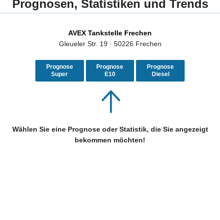
Prognosen, Statistiken und Trends
AVEX Tankstelle Frechen
Gleueler Str. 19 · 50226 Frechen
Prognose
Prognose
Prognose
Super
E10
Diesel
Wählen Sie eine Prognose oder Statistik, die Sie angezeigt
bekommen möchten!