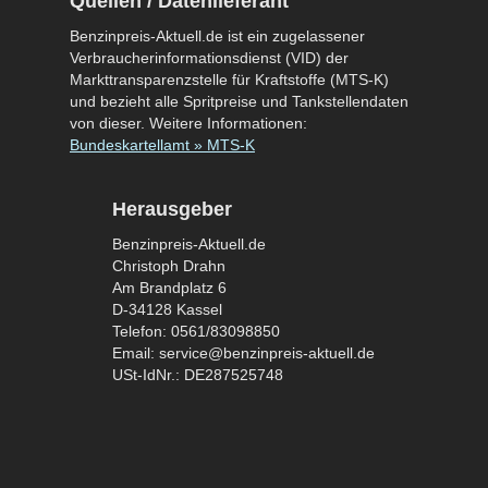
Quellen / Datenlieferant
Benzinpreis-Aktuell.de ist ein zugelassener
Verbraucherinformationsdienst (VID) der
Markttransparenzstelle für Kraftstoffe (MTS-K)
und bezieht alle Spritpreise und Tankstellendaten
von dieser. Weitere Informationen:
Bundeskartellamt » MTS-K
Herausgeber
Benzinpreis-Aktuell.de
Christoph Drahn
Am Brandplatz 6
D-34128 Kassel
Telefon: 0561/83098850
Email: service@benzinpreis-aktuell.de
USt-IdNr.: DE287525748