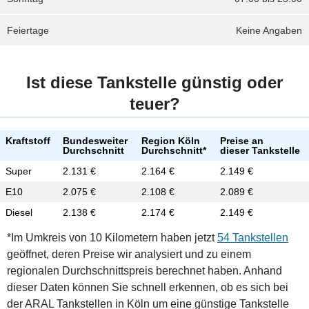
Feiertage
Keine Angaben
Ist diese Tankstelle günstig oder
teuer?
Kraftstoff
Bundesweiter
Region Köln
Preise an
Durchschnitt
Durchschnitt*
dieser Tankstelle
Super
2.131 €
2.164 €
2.149 €
E10
2.075 €
2.108 €
2.089 €
Diesel
2.138 €
2.174 €
2.149 €
*Im Umkreis von 10 Kilometern haben jetzt
54 Tankstellen
geöffnet, deren Preise wir analysiert und zu einem
regionalen Durchschnittspreis berechnet haben. Anhand
dieser Daten können Sie schnell erkennen, ob es sich bei
der ARAL Tankstellen in Köln um eine günstige Tankstelle