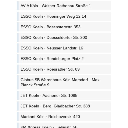
AVIA Köln · Walther Rathenau Straße 1
ESSO Koeln · Hoeninger Weg 12 14
ESSO Koeln · Boltensternstr. 353
ESSO Koeln · Duesseldorfer Str. 200
ESSO Koeln · Neusser Landstr. 16
ESSO Koeln · Rendsburger Platz 2
ESSO Koeln · Roesrather Str. 89
Globus SB Warenhaus Köln Marsdorf · Max
Planck Straße 9
JET Koeln · Aachener Str. 1095
JET Koeln · Berg. Gladbacher Str. 388
Markant Köln · Rolshoverstr. 420
PM Xpress Koeln · Liebigstr. 56