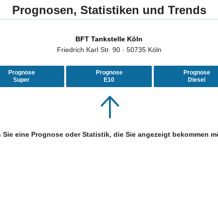
Prognosen, Statistiken und Trends
BFT Tankstelle Köln
Friedrich Karl Str. 90 · 50735 Köln
Prognose
Prognose
Prognose
Super
E10
Diesel
 Sie eine Prognose oder Statistik, die Sie angezeigt bekommen m