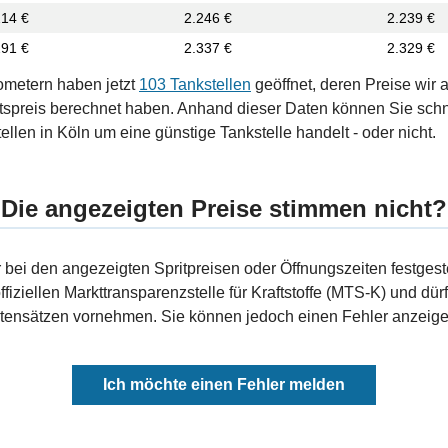
214 €
2.246 €
2.239 €
291 €
2.337 €
2.329 €
ometern haben jetzt
103 Tankstellen
geöffnet, deren Preise wir 
tspreis berechnet haben. Anhand dieser Daten können Sie schn
ellen in Köln um eine günstige Tankstelle handelt - oder nicht.
Die angezeigten Preise stimmen nicht?
bei den angezeigten Spritpreisen oder Öffnungszeiten festgeste
fiziellen Markttransparenzstelle für Kraftstoffe (MTS-K) und dürf
ensätzen vornehmen. Sie können jedoch einen Fehler anzeigen
Ich möchte einen Fehler melden