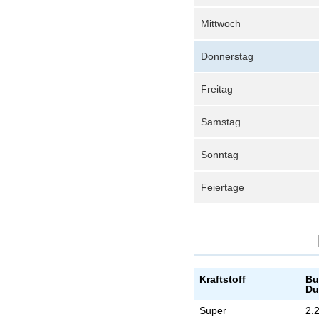
Mittwoch
Donnerstag
Freitag
Samstag
Sonntag
Feiertage
Kraftstoff
Bu
Du
Super
2.