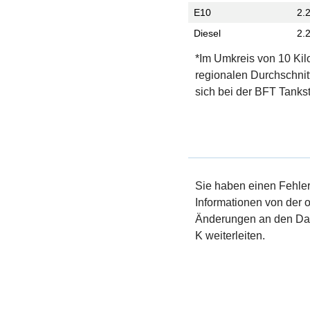
E10
2.
Diesel
2.
*Im Umkreis von 10 Kil
regionalen Durchschnit
sich bei der BFT Tankst
Sie haben einen Fehler 
Informationen von der of
Änderungen an den Dat
K weiterleiten.