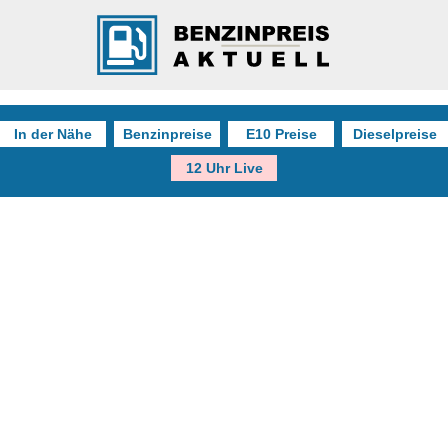
In der Nähe
Benzinpreise
E10 Preise
Dieselpreise
12 Uhr Live