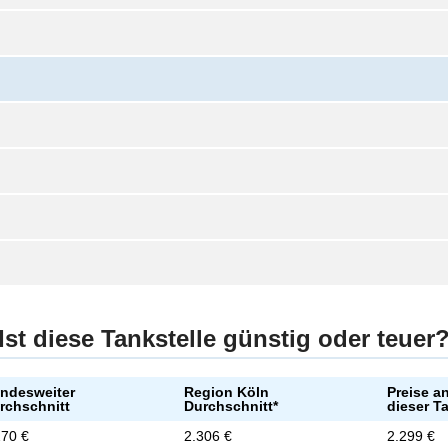
Ist diese Tankstelle günstig oder teuer
ndesweiter
Region Köln
Preise a
rchschnitt
Durchschnitt*
dieser T
270 €
2.306 €
2.299 €