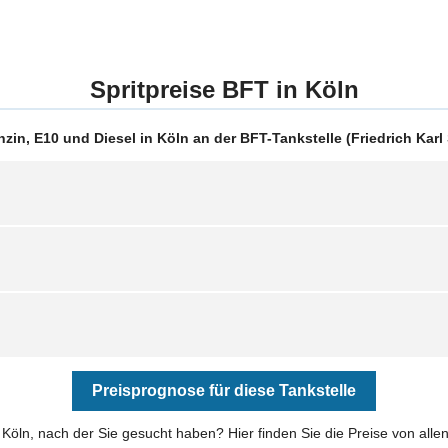
Spritpreise BFT in Köln
in, E10 und Diesel in Köln an der BFT-Tankstelle (Friedrich Karl S
Preisprognose für diese Tankstelle
n Köln, nach der Sie gesucht haben? Hier finden Sie die Preise von alle