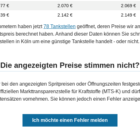
077 €
2.070 €
2.069 €
139 €
2.142 €
2.149 €
ometern haben jetzt
78 Tankstellen
geöffnet, deren Preise wir a
tspreis berechnet haben. Anhand dieser Daten können Sie schn
tellen in Köln um eine günstige Tankstelle handelt - oder nicht.
Die angezeigten Preise stimmen nicht?
bei den angezeigten Spritpreisen oder Öffnungszeiten festgeste
fiziellen Markttransparenzstelle für Kraftstoffe (MTS-K) und dürf
ensätzen vornehmen. Sie können jedoch einen Fehler anzeigen
Ich möchte einen Fehler melden