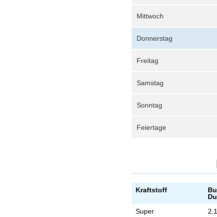
Mittwoch
Donnerstag
Freitag
Samstag
Sonntag
Feiertage
Kraftstoff
Bu
Du
Super
2.