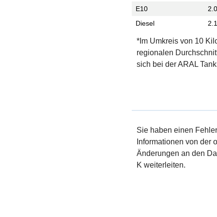
E10
2.
Diesel
2.
*Im Umkreis von 10 Kil
regionalen Durchschnit
sich bei der ARAL Tanks
Sie haben einen Fehler 
Informationen von der of
Änderungen an den Dat
K weiterleiten.