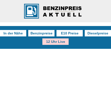
In der Nähe
Benzinpreise
E10 Preise
Dieselpreise
12 Uhr Live