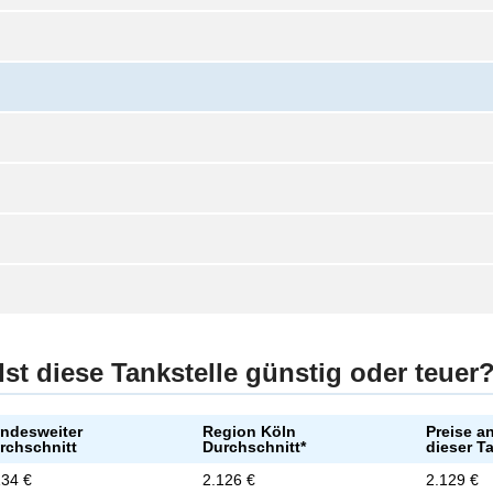
Ist diese Tankstelle günstig oder teuer
ndesweiter
Region Köln
Preise a
rchschnitt
Durchschnitt*
dieser T
134 €
2.126 €
2.129 €