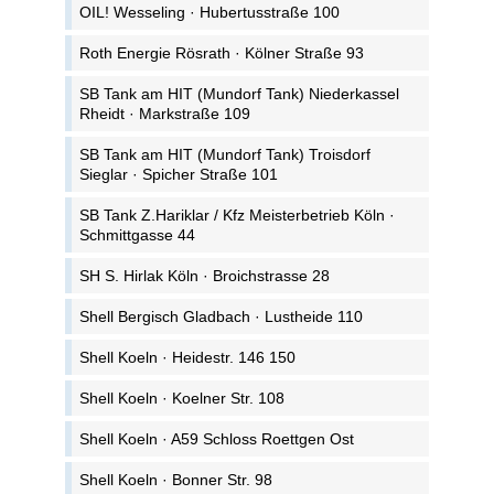
OIL! Wesseling · Hubertusstraße 100
Roth Energie Rösrath · Kölner Straße 93
SB Tank am HIT (Mundorf Tank) Niederkassel
Rheidt · Markstraße 109
SB Tank am HIT (Mundorf Tank) Troisdorf
Sieglar · Spicher Straße 101
SB Tank Z.Hariklar / Kfz Meisterbetrieb Köln ·
Schmittgasse 44
SH S. Hirlak Köln · Broichstrasse 28
Shell Bergisch Gladbach · Lustheide 110
Shell Koeln · Heidestr. 146 150
Shell Koeln · Koelner Str. 108
Shell Koeln · A59 Schloss Roettgen Ost
Shell Koeln · Bonner Str. 98