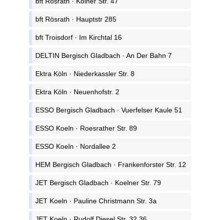
bft Rösrath · Kölner Str. 47
bft Rösrath · Hauptstr 285
bft Troisdorf · Im Kirchtal 16
DELTIN Bergisch Gladbach · An Der Bahn 7
Ektra Köln · Niederkassler Str. 8
Ektra Köln · Neuenhofstr. 2
ESSO Bergisch Gladbach · Vuerfelser Kaule 51
ESSO Koeln · Roesrather Str. 89
ESSO Koeln · Nordallee 2
HEM Bergisch Gladbach · Frankenforster Str. 12
JET Bergisch Gladbach · Koelner Str. 79
JET Koeln · Pauline Christmann Str. 3a
JET Koeln · Rudolf Diesel Str. 32 36