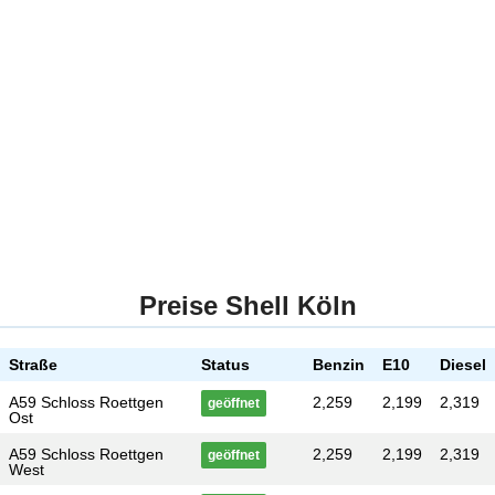
Preise Shell Köln
Straße
Status
Benzin
E10
Diesel
A59 Schloss Roettgen
2,259
2,199
2,319
geöffnet
Ost
A59 Schloss Roettgen
2,259
2,199
2,319
geöffnet
West