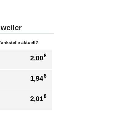
gweiler
ankstelle aktuell?
8
2,00
8
1,94
8
2,01