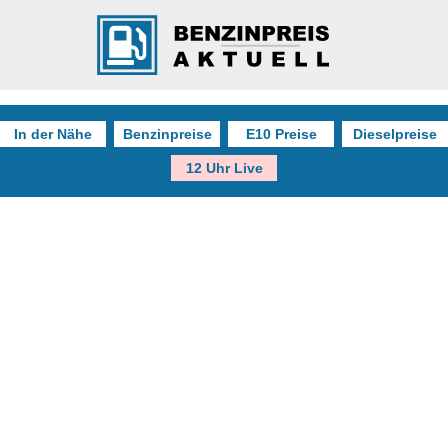
In der Nähe
Benzinpreise
E10 Preise
Dieselpreise
12 Uhr Live