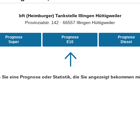
bft (Heimburger) Tankstelle Illingen Hüttigweiler
Provinzialstr. 142 · 66557 Illingen Hüttigweiler
Prognose
Prognose
Prognose
Super
E10
Diesel
 Sie eine Prognose oder Statistik, die Sie angezeigt bekommen m