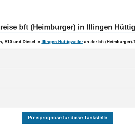
reise bft (Heimburger) in Illingen Hütti
, E10 und Diesel in
Illingen Hüttigweiler
an der bft (Heimburger)-T
Preisprognose für diese Tankstelle