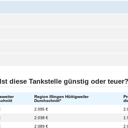
Ist diese Tankstelle günstig oder teuer
sweiter
Region Illingen Hüttigweiler
Pr
chnitt
Durchschnitt*
di
€
2.095 €
2.
€
2.038 €
1.
€
2.089 €
2.