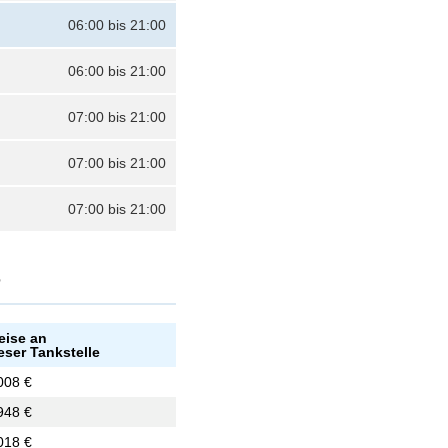
06:00 bis 21:00
06:00 bis 21:00
07:00 bis 21:00
07:00 bis 21:00
07:00 bis 21:00
?
eise an
eser Tankstelle
008 €
948 €
018 €