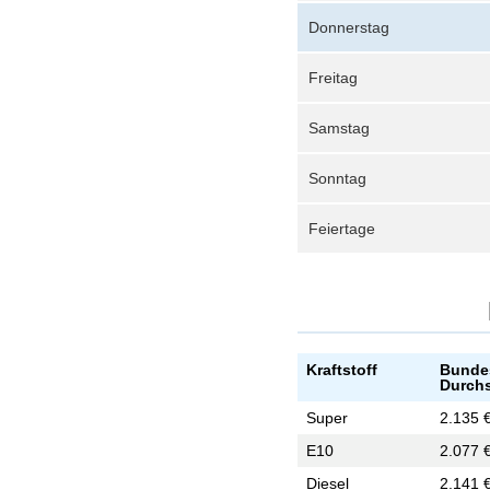
Donnerstag
Freitag
Samstag
Sonntag
Feiertage
Kraftstoff
Bunde
Durchs
Super
2.135 
E10
2.077 
Diesel
2.141 