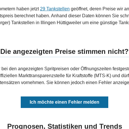
ometern haben jetzt
29 Tankstellen
geöffnet, deren Preise wir a
tspreis berechnet haben. Anhand dieser Daten können Sie schn
rger) Tankstellen in Illingen Hüttigweiler um eine günstige Tank
Die angezeigten Preise stimmen nicht?
bei den angezeigten Spritpreisen oder Öffnungszeiten festgeste
fiziellen Markttransparenzstelle für Kraftstoffe (MTS-K) und dürf
ensätzen vornehmen. Sie können jedoch einen Fehler anzeigen
Ich möchte einen Fehler melden
Prognosen, Statistiken und Trends