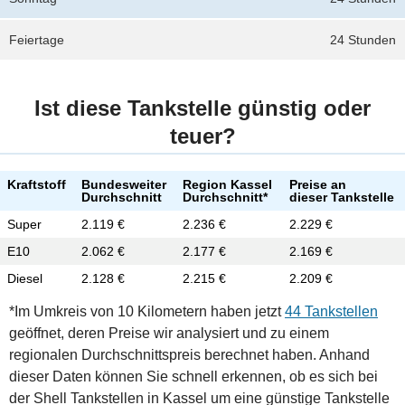
Feiertage
24 Stunden
Ist diese Tankstelle günstig oder
teuer?
Kraftstoff
Bundesweiter
Region Kassel
Preise an
Durchschnitt
Durchschnitt*
dieser Tankstelle
Super
2.119 €
2.236 €
2.229 €
E10
2.062 €
2.177 €
2.169 €
Diesel
2.128 €
2.215 €
2.209 €
*Im Umkreis von 10 Kilometern haben jetzt
44 Tankstellen
geöffnet, deren Preise wir analysiert und zu einem
regionalen Durchschnittspreis berechnet haben. Anhand
dieser Daten können Sie schnell erkennen, ob es sich bei
der Shell Tankstellen in Kassel um eine günstige Tankstelle