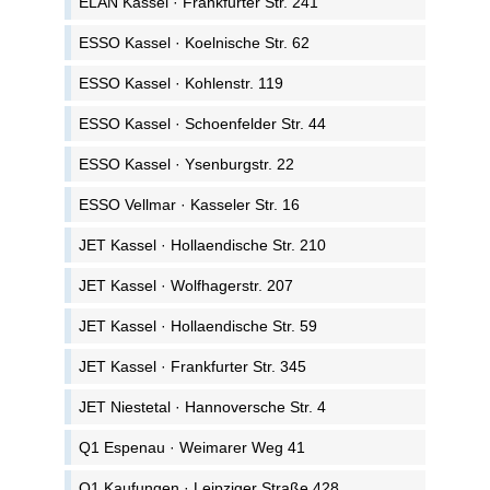
ELAN Kassel · Frankfurter Str. 241
ESSO Kassel · Koelnische Str. 62
ESSO Kassel · Kohlenstr. 119
ESSO Kassel · Schoenfelder Str. 44
ESSO Kassel · Ysenburgstr. 22
ESSO Vellmar · Kasseler Str. 16
JET Kassel · Hollaendische Str. 210
JET Kassel · Wolfhagerstr. 207
JET Kassel · Hollaendische Str. 59
JET Kassel · Frankfurter Str. 345
JET Niestetal · Hannoversche Str. 4
Q1 Espenau · Weimarer Weg 41
Q1 Kaufungen · Leipziger Straße 428