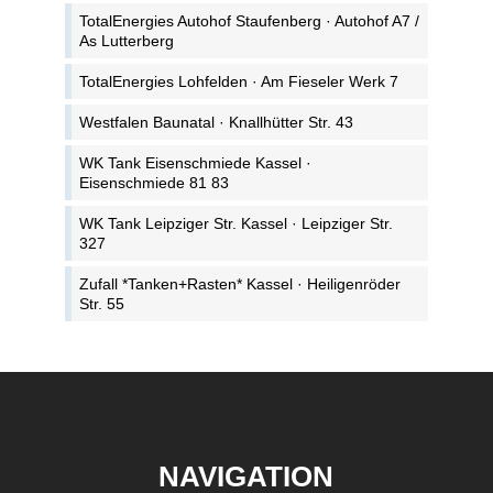
TotalEnergies Autohof Staufenberg · Autohof A7 /
As Lutterberg
TotalEnergies Lohfelden · Am Fieseler Werk 7
Westfalen Baunatal · Knallhütter Str. 43
WK Tank Eisenschmiede Kassel ·
Eisenschmiede 81 83
WK Tank Leipziger Str. Kassel · Leipziger Str.
327
Zufall *Tanken+Rasten* Kassel · Heiligenröder
Str. 55
NAVIGATION