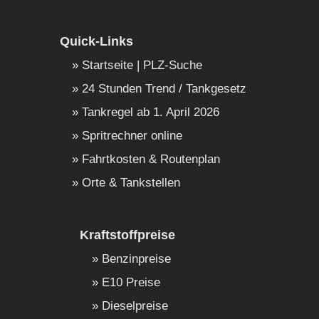
Quick-Links
Startseite | PLZ-Suche
24 Stunden Trend / Tankgesetz
Tankregel ab 1. April 2026
Spritrechner online
Fahrtkosten & Routenplan
Orte & Tankstellen
Kraftstoffpreise
Benzinpreise
E10 Preise
Dieselpreise