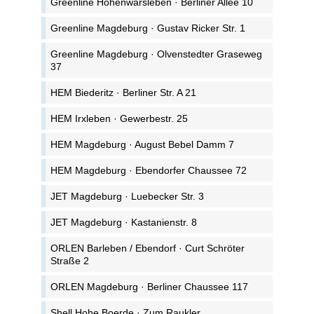
Greenline Hohenwarsleben · Berliner Allee 10
Greenline Magdeburg · Gustav Ricker Str. 1
Greenline Magdeburg · Olvenstedter Graseweg
37
HEM Biederitz · Berliner Str. A 21
HEM Irxleben · Gewerbestr. 25
HEM Magdeburg · August Bebel Damm 7
HEM Magdeburg · Ebendorfer Chaussee 72
JET Magdeburg · Luebecker Str. 3
JET Magdeburg · Kastanienstr. 8
ORLEN Barleben / Ebendorf · Curt Schröter
Straße 2
ORLEN Magdeburg · Berliner Chaussee 117
Shell Hohe Boerde · Zum Raukler