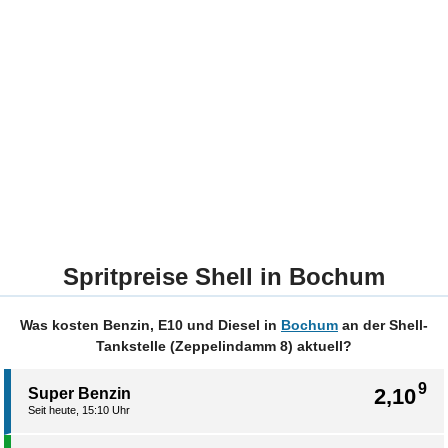
Spritpreise Shell in Bochum
Was kosten Benzin, E10 und Diesel in
Bochum
an der Shell-
Tankstelle (Zeppelindamm 8) aktuell?
9
2,10
Super Benzin
Seit heute, 15:10 Uhr