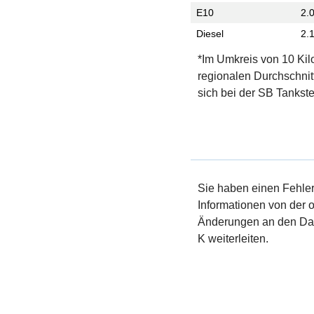
E10
2.
Diesel
2.
*Im Umkreis von 10 Kil
regionalen Durchschnit
sich bei der SB Tankste
Sie haben einen Fehler 
Informationen von der of
Änderungen an den Dat
K weiterleiten.