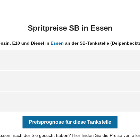
Spritpreise SB in Essen
nzin, E10 und Diesel in
Essen
an der SB-Tankstelle (Deipenbeckta
Preisprognose für diese Tankstelle
 Essen, nach der Sie gesucht haben? Hier finden Sie die Preise von all