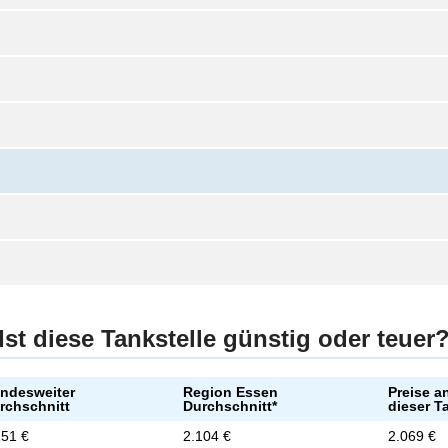
Ist diese Tankstelle günstig oder teuer
ndesweiter
Region Essen
Preise a
rchschnitt
Durchschnitt*
dieser T
151 €
2.104 €
2.069 €