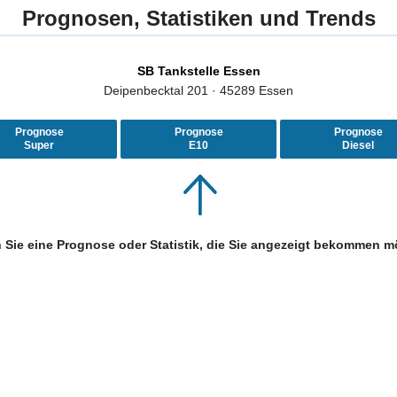
Prognosen, Statistiken und Trends
SB Tankstelle Essen
Deipenbecktal 201 · 45289 Essen
Prognose
Prognose
Prognose
Super
E10
Diesel
 Sie eine Prognose oder Statistik, die Sie angezeigt bekommen m