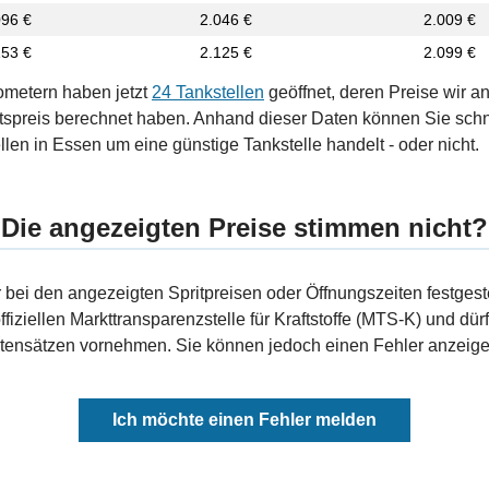
096 €
2.046 €
2.009 €
153 €
2.125 €
2.099 €
ometern haben jetzt
24 Tankstellen
geöffnet, deren Preise wir a
tspreis berechnet haben. Anhand dieser Daten können Sie schn
llen in Essen um eine günstige Tankstelle handelt - oder nicht.
Die angezeigten Preise stimmen nicht?
bei den angezeigten Spritpreisen oder Öffnungszeiten festgeste
fiziellen Markttransparenzstelle für Kraftstoffe (MTS-K) und dürf
ensätzen vornehmen. Sie können jedoch einen Fehler anzeigen
Ich möchte einen Fehler melden