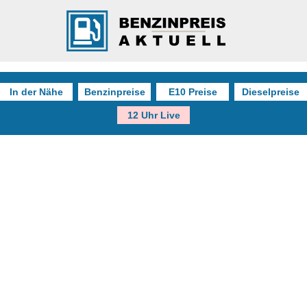
In der Nähe
Benzinpreise
E10 Preise
Dieselpreise
12 Uhr Live