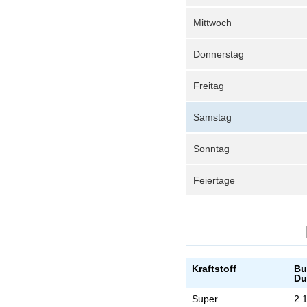
Mittwoch
Donnerstag
Freitag
Samstag
Sonntag
Feiertage
Kraftstoff
Bu
Du
Super
2.