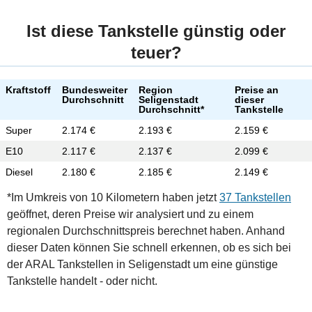
Ist diese Tankstelle günstig oder
teuer?
Kraftstoff
Bundesweiter
Region
Preise an
Durchschnitt
Seligenstadt
dieser
Durchschnitt*
Tankstelle
Super
2.174 €
2.193 €
2.159 €
E10
2.117 €
2.137 €
2.099 €
Diesel
2.180 €
2.185 €
2.149 €
*Im Umkreis von 10 Kilometern haben jetzt
37 Tankstellen
geöffnet, deren Preise wir analysiert und zu einem
regionalen Durchschnittspreis berechnet haben. Anhand
dieser Daten können Sie schnell erkennen, ob es sich bei
der ARAL Tankstellen in Seligenstadt um eine günstige
Tankstelle handelt - oder nicht.