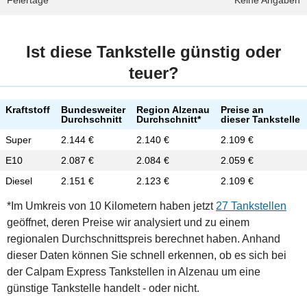
Feiertage
Keine Angaben
Ist diese Tankstelle günstig oder
teuer?
Kraftstoff
Bundesweiter
Region Alzenau
Preise an
Durchschnitt
Durchschnitt*
dieser Tankstelle
Super
2.144 €
2.140 €
2.109 €
E10
2.087 €
2.084 €
2.059 €
Diesel
2.151 €
2.123 €
2.109 €
*Im Umkreis von 10 Kilometern haben jetzt
27 Tankstellen
geöffnet, deren Preise wir analysiert und zu einem
regionalen Durchschnittspreis berechnet haben. Anhand
dieser Daten können Sie schnell erkennen, ob es sich bei
der Calpam Express Tankstellen in Alzenau um eine
günstige Tankstelle handelt - oder nicht.