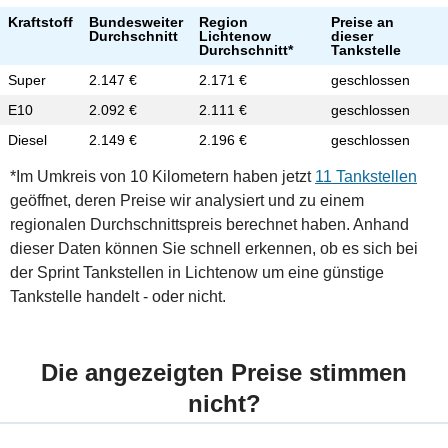
Kraftstoff
Bundesweiter
Region
Preise an
Durchschnitt
Lichtenow
dieser
Durchschnitt*
Tankstelle
Super
2.147 €
2.171 €
geschlossen
E10
2.092 €
2.111 €
geschlossen
Diesel
2.149 €
2.196 €
geschlossen
*Im Umkreis von 10 Kilometern haben jetzt
11 Tankstellen
geöffnet, deren Preise wir analysiert und zu einem
regionalen Durchschnittspreis berechnet haben. Anhand
dieser Daten können Sie schnell erkennen, ob es sich bei
der Sprint Tankstellen in Lichtenow um eine günstige
Tankstelle handelt - oder nicht.
Die angezeigten Preise stimmen
nicht?