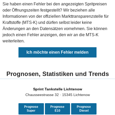
Sie haben einen Fehler bei den angezeigten Spritpreisen
oder Öffnungszeiten festgestellt? Wir beziehen alle
Informationen von der offiziellen Markttransparenzstelle für
Kraftstoffe (MTS-K) und dürfen selbst leider keine
Änderungen an den Datensätzen vornehmen. Sie können
jedoch einen Fehler anzeigen, den wir an die MTS-K
weiterleiten.
Ich möchte einen Fehler melden
Prognosen, Statistiken und Trends
Sprint Tankstelle Lichtenow
Chausseestrasse 32 · 15345 Lichtenow
Prognose
Prognose
Prognose
Super
E10
Diesel