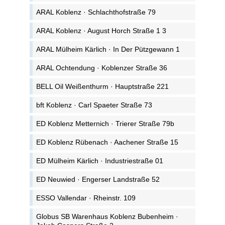
ARAL Koblenz · Schlachthofstraße 79
ARAL Koblenz · August Horch Straße 1 3
ARAL Mülheim Kärlich · In Der Pützgewann 1
ARAL Ochtendung · Koblenzer Straße 36
BELL Oil Weißenthurm · Hauptstraße 221
bft Koblenz · Carl Spaeter Straße 73
ED Koblenz Metternich · Trierer Straße 79b
ED Koblenz Rübenach · Aachener Straße 15
ED Mülheim Kärlich · Industriestraße 01
ED Neuwied · Engerser Landstraße 52
ESSO Vallendar · Rheinstr. 109
Globus SB Warenhaus Koblenz Bubenheim ·