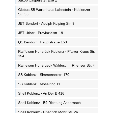
Jakob Caspers Straße 2
Globus SB Warenhaus Lahnstein · Koblenzer
Str. 35
JET Bendorf · Adolph Kolping Str. 9
JET Urbar · Provinzialstr. 19
Q1 Bendorf · Hauptstraße 150
Raiffeisen Hunsrück Koblenz · Pfarrer Kraus Str.
154
Raiffeisen Hunsrueck Waldesch · Rhenser Str. 4
SB Koblenz · Simmernerstr. 170
SB Koblenz · Moselring 11
Shell Koblenz · An Der B 416
Shell Koblenz · B9 Richtung Andernach
Shell Koblenz · Friedrich Mohr Str. 2a