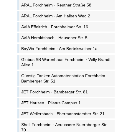
ARAL Forchheim · Reuther Straße 58
ARAL Forchheim · Am Halben Weg 2
AVIA Effeltrich · Forchheimer Str. 16
AVIA Heroldsbach · Hausener Str. 5
BayWa Forchheim · Am Bertelsweiher 1a
Globus SB Warenhaus Forchheim · Willy Brandt
Allee 1
Günstig Tanken Automatenstation Forchheim ·
Bamberger Str. 51
JET Forchheim · Bamberger Str. 81
JET Hausen · Pilatus Campus 1
JET Weilersbach · Ebermannstaedter Str. 21
Shell Forchheim · Aeuussere Nuernberger Str.
70