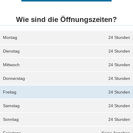
Wie sind die Öffnungszeiten?
Montag
24 Stunden
Dienstag
24 Stunden
Mittwoch
24 Stunden
Donnerstag
24 Stunden
Freitag
24 Stunden
Samstag
24 Stunden
Sonntag
24 Stunden