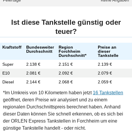
Feiertage
Keine Angaben
Ist diese Tankstelle günstig oder
teuer?
Kraftstoff
Bundesweiter
Region
Preise an
Durchschnitt
Forchheim
dieser
Durchschnitt*
Tankstelle
Super
2.138 €
2.151 €
2.139 €
E10
2.081 €
2.092 €
2.079 €
Diesel
2.144 €
2.068 €
2.059 €
*Im Umkreis von 10 Kilometern haben jetzt
16 Tankstellen
geöffnet, deren Preise wir analysiert und zu einem
regionalen Durchschnittspreis berechnet haben. Anhand
dieser Daten können Sie schnell erkennen, ob es sich bei
der ORLEN Express Tankstellen in Forchheim um eine
günstige Tankstelle handelt - oder nicht.