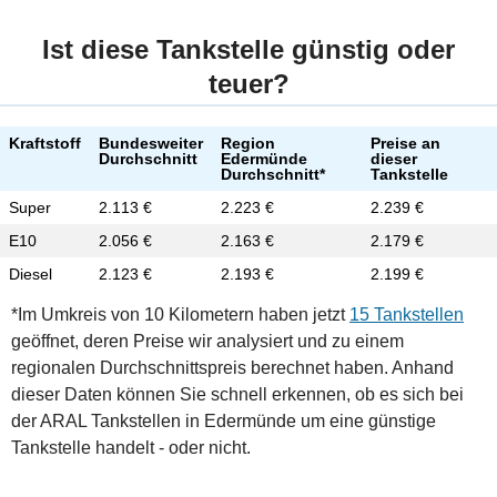
Ist diese Tankstelle günstig oder
teuer?
Kraftstoff
Bundesweiter
Region
Preise an
Durchschnitt
Edermünde
dieser
Durchschnitt*
Tankstelle
Super
2.113 €
2.223 €
2.239 €
E10
2.056 €
2.163 €
2.179 €
Diesel
2.123 €
2.193 €
2.199 €
*Im Umkreis von 10 Kilometern haben jetzt
15 Tankstellen
geöffnet, deren Preise wir analysiert und zu einem
regionalen Durchschnittspreis berechnet haben. Anhand
dieser Daten können Sie schnell erkennen, ob es sich bei
der ARAL Tankstellen in Edermünde um eine günstige
Tankstelle handelt - oder nicht.