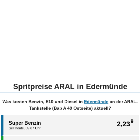
Spritpreise ARAL in Edermünde
Was kosten Benzin, E10 und Diesel in
Edermünde
an der ARAL-
Tankstelle (Bab A 49 Ostseite) aktuell?
9
2,23
Super Benzin
Seit heute, 09:07 Uhr