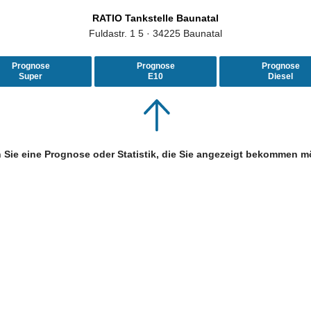
RATIO Tankstelle Baunatal
Fuldastr. 1 5 · 34225 Baunatal
Prognose
Prognose
Prognose
Super
E10
Diesel
 Sie eine Prognose oder Statistik, die Sie angezeigt bekommen m