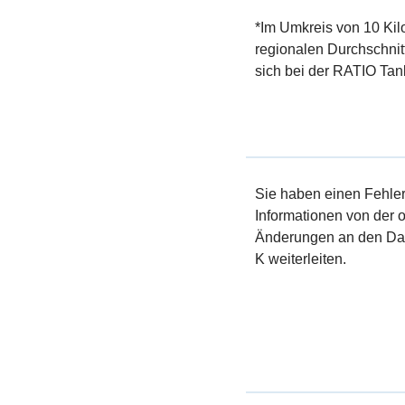
*Im Umkreis von 10 Kil
regionalen Durchschnit
sich bei der RATIO Tank
Sie haben einen Fehler 
Informationen von der of
Änderungen an den Dat
K weiterleiten.