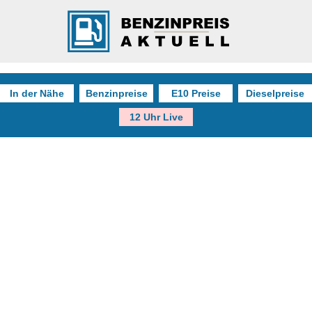
In der Nähe
Benzinpreise
E10 Preise
Dieselpreise
12 Uhr Live