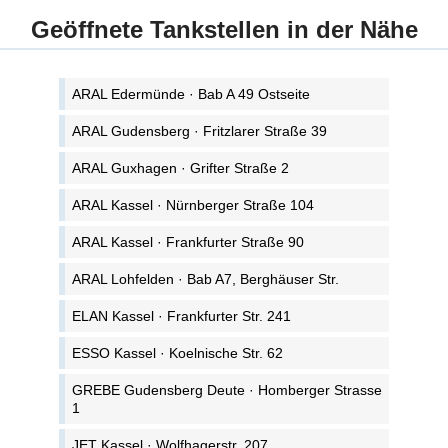
Geöffnete Tankstellen in der Nähe
ARAL Edermünde · Bab A 49 Ostseite
ARAL Gudensberg · Fritzlarer Straße 39
ARAL Guxhagen · Grifter Straße 2
ARAL Kassel · Nürnberger Straße 104
ARAL Kassel · Frankfurter Straße 90
ARAL Lohfelden · Bab A7, Berghäuser Str.
ELAN Kassel · Frankfurter Str. 241
ESSO Kassel · Koelnische Str. 62
GREBE Gudensberg Deute · Homberger Strasse
1
JET Kassel · Wolfhagerstr. 207