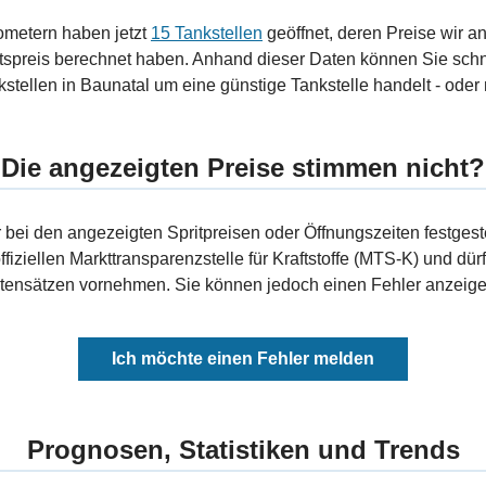
ometern haben jetzt
15 Tankstellen
geöffnet, deren Preise wir a
tspreis berechnet haben. Anhand dieser Daten können Sie schn
stellen in Baunatal um eine günstige Tankstelle handelt - oder 
Die angezeigten Preise stimmen nicht?
bei den angezeigten Spritpreisen oder Öffnungszeiten festgeste
fiziellen Markttransparenzstelle für Kraftstoffe (MTS-K) und dürf
ensätzen vornehmen. Sie können jedoch einen Fehler anzeigen
Ich möchte einen Fehler melden
Prognosen, Statistiken und Trends