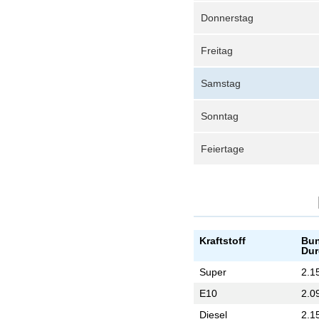
Donnerstag
Freitag
Samstag
Sonntag
Feiertage
Kraftstoff
Bun
Dur
Super
2.1
E10
2.0
Diesel
2.1