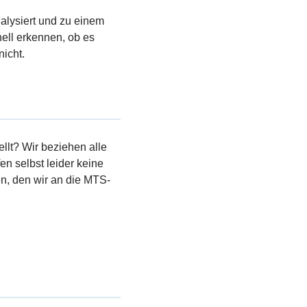
nalysiert und zu einem
ell erkennen, ob es
nicht.
llt? Wir beziehen alle
en selbst leider keine
, den wir an die MTS-