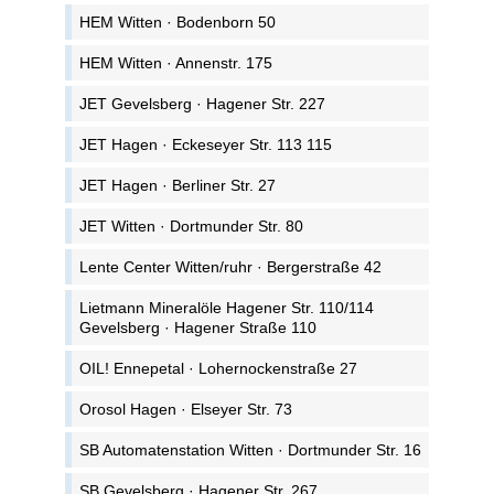
HEM Witten · Bodenborn 50
HEM Witten · Annenstr. 175
JET Gevelsberg · Hagener Str. 227
JET Hagen · Eckeseyer Str. 113 115
JET Hagen · Berliner Str. 27
JET Witten · Dortmunder Str. 80
Lente Center Witten/ruhr · Bergerstraße 42
Lietmann Mineralöle Hagener Str. 110/114
Gevelsberg · Hagener Straße 110
OIL! Ennepetal · Lohernockenstraße 27
Orosol Hagen · Elseyer Str. 73
SB Automatenstation Witten · Dortmunder Str. 16
SB Gevelsberg · Hagener Str. 267