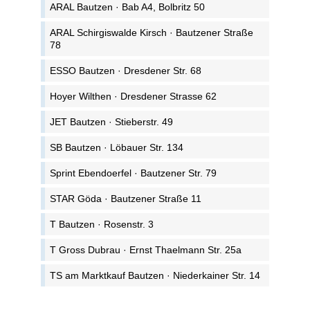
ARAL Bautzen · Bab A4, Bolbritz 50
ARAL Schirgiswalde Kirsch · Bautzener Straße
78
ESSO Bautzen · Dresdener Str. 68
Hoyer Wilthen · Dresdener Strasse 62
JET Bautzen · Stieberstr. 49
SB Bautzen · Löbauer Str. 134
Sprint Ebendoerfel · Bautzener Str. 79
STAR Göda · Bautzener Straße 11
T Bautzen · Rosenstr. 3
T Gross Dubrau · Ernst Thaelmann Str. 25a
TS am Marktkauf Bautzen · Niederkainer Str. 14