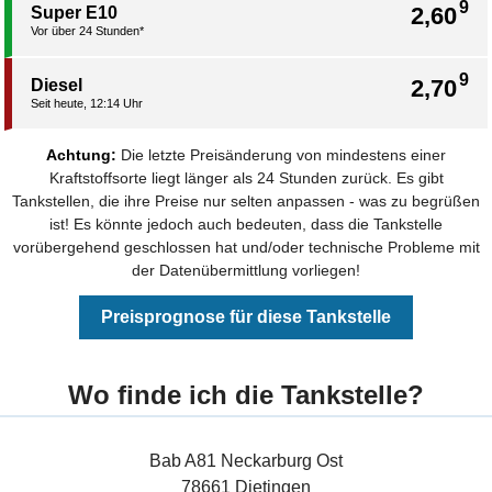
9
2,60
Super E10
Vor über 24 Stunden*
9
2,70
Diesel
Seit heute, 12:14 Uhr
Achtung:
Die letzte Preisänderung von mindestens einer
Kraftstoffsorte liegt länger als 24 Stunden zurück. Es gibt
Tankstellen, die ihre Preise nur selten anpassen - was zu begrüßen
ist! Es könnte jedoch auch bedeuten, dass die Tankstelle
vorübergehend geschlossen hat und/oder technische Probleme mit
der Datenübermittlung vorliegen!
Preisprognose für diese Tankstelle
Wo finde ich die Tankstelle?
Bab A81 Neckarburg Ost
78661 Dietingen