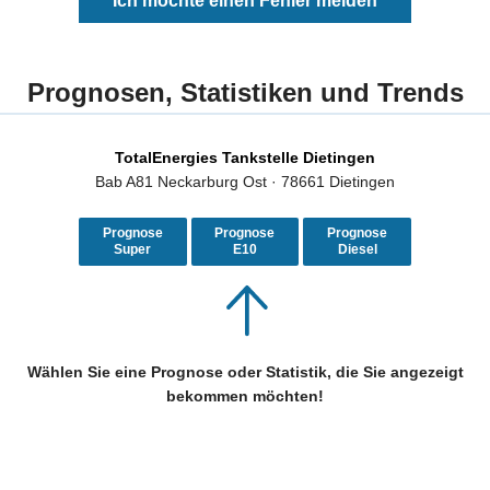
Ich möchte einen Fehler melden
Prognosen, Statistiken und Trends
TotalEnergies Tankstelle Dietingen
Bab A81 Neckarburg Ost · 78661 Dietingen
Prognose
Prognose
Prognose
Super
E10
Diesel
Wählen Sie eine Prognose oder Statistik, die Sie angezeigt
bekommen möchten!