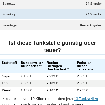
Samstag
24 Stunden
Sonntag
24 Stunden
Feiertage
Keine Angaben
Ist diese Tankstelle günstig oder
teuer?
Kraftstoff
Bundesweiter
Region
Preise an
Durchschnitt
Dietingen
dieser
Durchschnitt*
Tankstelle
Super
2.156 €
2.233 €
2.669 €
E10
2.099 €
2.183 €
2.609 €
Diesel
2.167 €
2.187 €
2.709 €
*Im Umkreis von 10 Kilometern haben jetzt
13 Tankstellen
geöffnet, deren Preise wir analysiert und zu einem