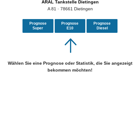
ARAL Tankstelle Dietingen
A 81 · 78661 Dietingen
Prognose
Prognose
Prognose
Super
E10
Diesel
Wählen Sie eine Prognose oder Statistik, die Sie angezeigt
bekommen möchten!