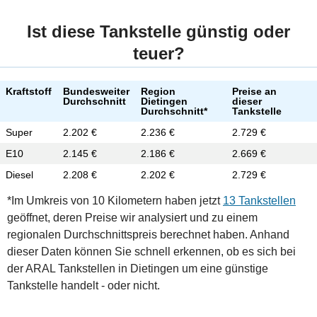
Ist diese Tankstelle günstig oder
teuer?
Kraftstoff
Bundesweiter
Region
Preise an
Durchschnitt
Dietingen
dieser
Durchschnitt*
Tankstelle
Super
2.202 €
2.236 €
2.729 €
E10
2.145 €
2.186 €
2.669 €
Diesel
2.208 €
2.202 €
2.729 €
*Im Umkreis von 10 Kilometern haben jetzt
13 Tankstellen
geöffnet, deren Preise wir analysiert und zu einem
regionalen Durchschnittspreis berechnet haben. Anhand
dieser Daten können Sie schnell erkennen, ob es sich bei
der ARAL Tankstellen in Dietingen um eine günstige
Tankstelle handelt - oder nicht.