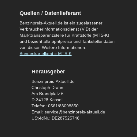
Quellen / Datenlieferant
Benzinpreis-Aktuell.de ist ein zugelassener
Verbraucherinformationsdienst (VID) der
Markttransparenzstelle für Kraftstoffe (MTS-K)
und bezieht alle Spritpreise und Tankstellendaten
von dieser. Weitere Informationen:
Bundeskartellamt » MTS-K
Herausgeber
Benzinpreis-Aktuell.de
Christoph Drahn
Am Brandplatz 6
D-34128 Kassel
Telefon: 0561/83098850
Email: service@benzinpreis-aktuell.de
USt-IdNr.: DE287525748