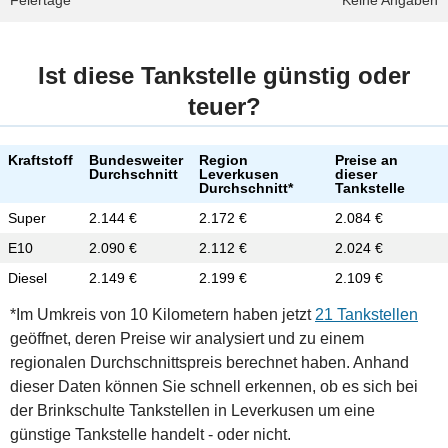
Feiertage
Keine Angaben
Ist diese Tankstelle günstig oder
teuer?
Kraftstoff
Bundesweiter
Region
Preise an
Durchschnitt
Leverkusen
dieser
Durchschnitt*
Tankstelle
Super
2.144 €
2.172 €
2.084 €
E10
2.090 €
2.112 €
2.024 €
Diesel
2.149 €
2.199 €
2.109 €
*Im Umkreis von 10 Kilometern haben jetzt
21 Tankstellen
geöffnet, deren Preise wir analysiert und zu einem
regionalen Durchschnittspreis berechnet haben. Anhand
dieser Daten können Sie schnell erkennen, ob es sich bei
der Brinkschulte Tankstellen in Leverkusen um eine
günstige Tankstelle handelt - oder nicht.